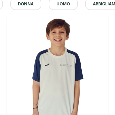
DONNA
UOMO
ABBIGLIA