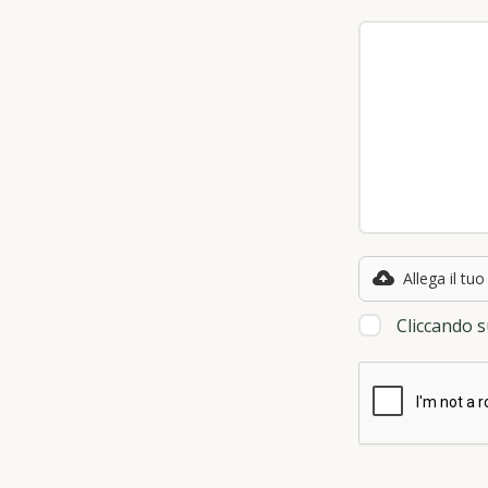
Allega il tuo
Cliccando su