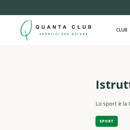
CLUB
Istrut
Lo sport è la
SPORT