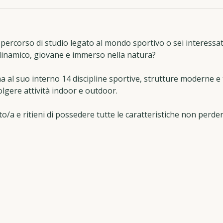
 percorso di studio legato al mondo sportivo o sei interessa
dinamico, giovane e immerso nella natura?
a al suo interno 14 discipline sportive, strutture moderne e
volgere attività indoor e outdoor.
to/a e ritieni di possedere tutte le caratteristiche non perde