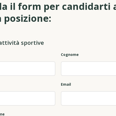
a il form per candidarti 
 posizione:
attività sportive
Cognome
Email
one