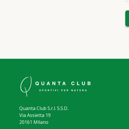
Quanta Club S.r.l. S.S.D.
Via Assietta 19
20161 Milano