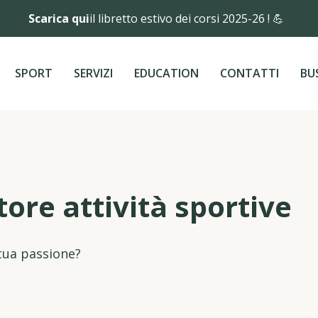
Scarica qui
il libretto estivo dei corsi 2025-26 ! 💪
SPORT
SERVIZI
EDUCATION
CONTATTI
BU
tore attività sportive
 tua passione?