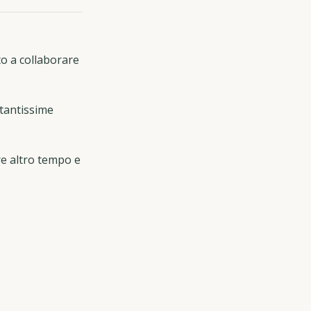
to a collaborare
 tantissime
re altro tempo e