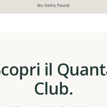
No items found.
copri il Quan
Club.