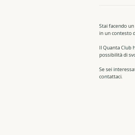
Stai facendo un
in un contesto 
Il Quanta Club h
possibilità di s
Se sei interessa
contattaci.