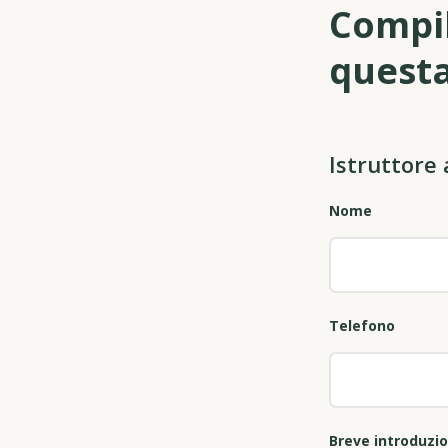
Compil
questa
Istruttore 
Nome
Telefono
Breve introduzi