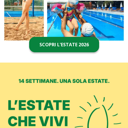
SCOPRI L'ESTATE 2026