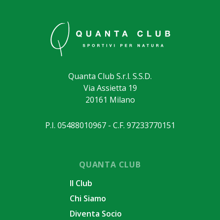
Quanta Club S.r.l. S.S.D.
Via Assietta 19
20161 Milano
P.I. 05488010967 - C.F. 97233770151
QUANTA CLUB
Il Club
Chi Siamo
Diventa Socio