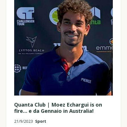
Quanta Club | Moez Echargui is on
fire… e da Gennaio in Australia!
21/9/2023
Sport