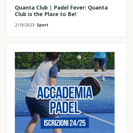
Quanta Club | Padel Fever: Quanta
Club is the Place to Be!
21/9/2023
Sport