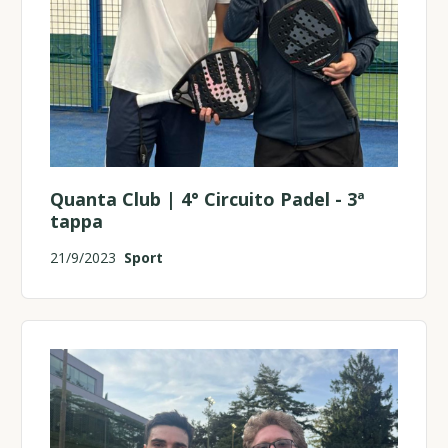
Quanta Club | 4° Circuito Padel - 3ª
tappa
21/9/2023
Sport