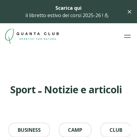
Scarica qui
il libretto estivo dei corsi 2025-26 ! 💪
-
Sport
Notizie e articoli
BUSINESS
CAMP
CLUB