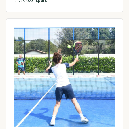
21/9/2023
Sport