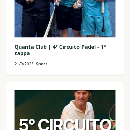
Quanta Club | 4° Circuito Padel - 1^
tappa
21/9/2023
Sport