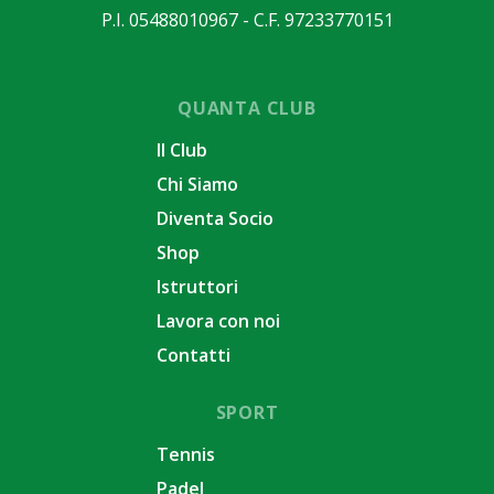
P.I. 05488010967 - C.F. 97233770151
QUANTA CLUB
Il Club
Chi Siamo
Diventa Socio
Shop
Istruttori
Lavora con noi
Contatti
SPORT
Tennis
Padel