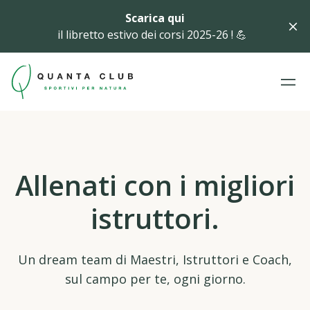
Scarica qui
il libretto estivo dei corsi 2025-26 ! 💪
Allenati con i migliori
istruttori.
Un dream team di Maestri, Istruttori e Coach,
sul campo per te, ogni giorno.