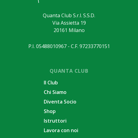
Quanta Club S.r.l. S.S.D.
Via Assietta 19
20161 Milano
P.I. 05488010967 - C.F. 97233770151
QUANTA CLUB
Il Club
Chi Siamo
Diventa Socio
Shop
Istruttori
Lavora con noi