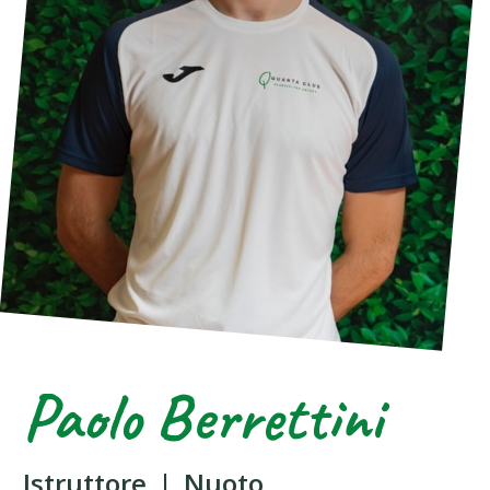
Paolo Berrettini
Istruttore
|
Nuoto