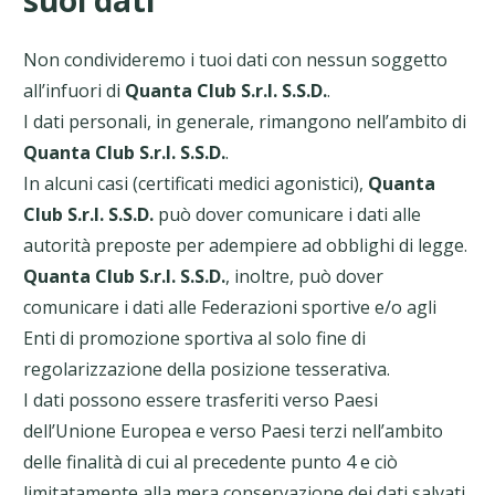
suoi dati
Non condivideremo i tuoi dati con nessun soggetto
all’infuori di
Quanta Club S.r.l. S.S.D.
.
I dati personali, in generale, rimangono nell’ambito di
Quanta Club S.r.l. S.S.D.
.
In alcuni casi (certificati medici agonistici),
Quanta
Club S.r.l. S.S.D.
può dover comunicare i dati alle
autorità preposte per adempiere ad obblighi di legge.
Quanta Club S.r.l. S.S.D.
, inoltre, può dover
comunicare i dati alle Federazioni sportive e/o agli
Enti di promozione sportiva al solo fine di
regolarizzazione della posizione tesserativa.
I dati possono essere trasferiti verso Paesi
dell’Unione Europea e verso Paesi terzi nell’ambito
delle finalità di cui al precedente punto 4 e ciò
limitatamente alla mera conservazione dei dati salvati