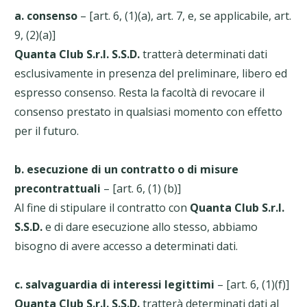
a. consenso
– [art. 6, (1)(a), art. 7, e, se applicabile, art.
9, (2)(a)]
Quanta Club S.r.l. S.S.D.
tratterà determinati dati
esclusivamente in presenza del preliminare, libero ed
espresso consenso. Resta la facoltà di revocare il
consenso prestato in qualsiasi momento con effetto
per il futuro.
b. esecuzione di un contratto o di misure
precontrattuali
– [art. 6, (1) (b)]
Al fine di stipulare il contratto con
Quanta Club S.r.l.
S.S.D.
e di dare esecuzione allo stesso, abbiamo
bisogno di avere accesso a determinati dati.
c. salvaguardia di interessi legittimi
– [art. 6, (1)(f)]
Quanta Club S.r.l. S.S.D.
tratterà determinati dati al