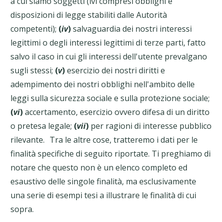
a cui siamo soggetti (ivi compresi obblighi e
disposizioni di legge stabiliti dalle Autorità
competenti);
(
iv
)
salvaguardia dei nostri interessi
legittimi o degli interessi legittimi di terze parti, fatto
salvo il caso in cui gli interessi dell'utente prevalgano
sugli stessi;
(
v
)
esercizio dei nostri diritti e
adempimento dei nostri obblighi nell'ambito delle
leggi sulla sicurezza sociale e sulla protezione sociale;
(
vi
)
accertamento, esercizio ovvero difesa di un diritto
o pretesa legale;
(
vii
)
per ragioni di interesse pubblico
rilevante. Tra le altre cose, tratteremo i dati per le
finalità specifiche di seguito riportate. Ti preghiamo di
notare che questo non è un elenco completo ed
esaustivo delle singole finalità, ma esclusivamente
una serie di esempi tesi a illustrare le finalità di cui
sopra.