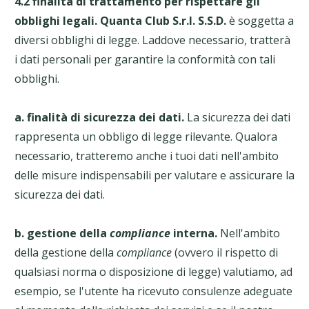
4.2 finalità di trattamento per rispettare gli
obblighi legali.
Quanta Club S.r.l. S.S.D.
è soggetta a
diversi obblighi di legge. Laddove necessario, tratterà
i dati personali per garantire la conformità con tali
obblighi.
a. finalità di sicurezza dei dati.
La sicurezza dei dati
rappresenta un obbligo di legge rilevante. Qualora
necessario, tratteremo anche i tuoi dati nell'ambito
delle misure indispensabili per valutare e assicurare la
sicurezza dei dati.
b.
gestione della
compliance
interna.
Nell'ambito
della gestione della
compliance
(ovvero il rispetto di
qualsiasi norma o disposizione di legge) valutiamo, ad
esempio, se l'utente ha ricevuto consulenze adeguate