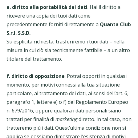
e. diritto alla portabilità dei dati
. Hai il diritto a
ricevere una copia dei tuoi dati come
precedentemente forniti direttamente a
Quanta Club
S.r.l. S.S.D.
Su esplicita richiesta, trasferiremo i tuoi dati – nella
misura in cui ciò sia tecnicamente fattibile – a un altro
titolare del trattamento.
f. diritto di opposizione
. Potrai opporti in qualsiasi
momento, per motivi connessi alla tua situazione
particolare, al trattamento dei dati, ai sensi dell’art. 6,
paragrafo 1, lettere e) o f) del Regolamento Europeo
n. 679/2016, oppure qualora i dati personali siano
trattati per finalità di
marketing
diretto. In tal caso, non
tratteremo più i dati. Quest’ultima condizione non si
applica se possiamo dimostrare l’esistenza di motivi