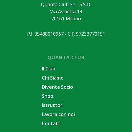
Quanta Club S.r.l. S.S.D.
Via Assietta 19
20161 Milano
P.I. 05488010967 - C.F. 97233770151
QUANTA CLUB
Il Club
Chi Siamo
Diventa Socio
Shop
Istruttori
Lavora con noi
Contatti