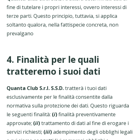
fine di tutelare i propri interessi, ovvero interessi di
terze parti. Questo principio, tuttavia, si applica
soltanto qualora, nella fattispecie concreta, non
prevalgano
4. Finalità per le quali
tratteremo i suoi dati
Quanta Club S.r.l. S.S.D.
tratterà i tuoi dati
esclusivamente per le finalità consentite dalla
normativa sulla protezione dei dati. Questo riguarda
le seguenti finalità:
(
i
)
finalità preventivamente
approvate;
(
ii
)
trattamento di dati al fine di erogare i
servizi richiesti;
(
iii
)
adempimento degli obblighi legali