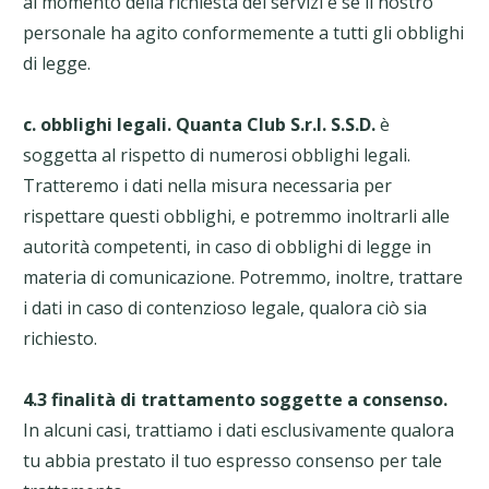
al momento della richiesta dei servizi e se il nostro
personale ha agito conformemente a tutti gli obblighi
di legge.
c.
obblighi legali.
Quanta Club S.r.l. S.S.D.
è
soggetta al rispetto di numerosi obblighi legali.
Tratteremo i dati nella misura necessaria per
rispettare questi obblighi, e potremmo inoltrarli alle
autorità competenti, in caso di obblighi di legge in
materia di comunicazione. Potremmo, inoltre, trattare
i dati in caso di contenzioso legale, qualora ciò sia
richiesto.
4.3 finalità di trattamento soggette a consenso.
In alcuni casi, trattiamo i dati esclusivamente qualora
tu abbia prestato il tuo espresso consenso per tale