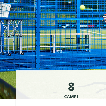
8
CAMPI