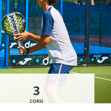
3
CORSI