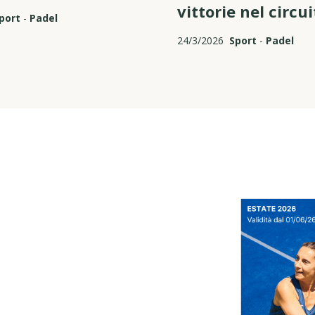
vittorie nel circui
port
-
Padel
24/3/2026
Sport
-
Padel