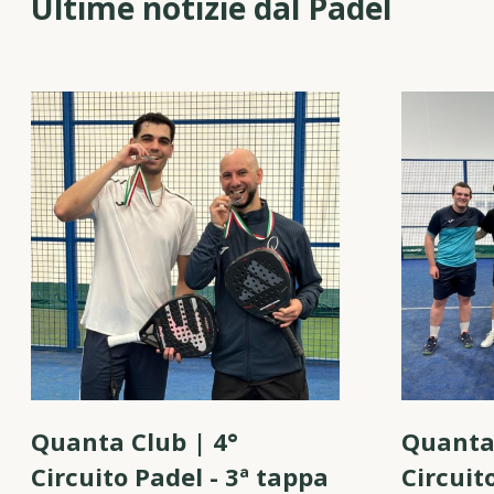
Ultime notizie dal Padel
Quanta Club | 4°
Quanta 
Circuito Padel - 3ª tappa
Circuit