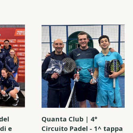
del
Quanta Club | 4°
di e
Circuito Padel - 1^ tappa