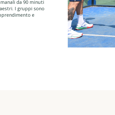
timanali da 90 minuti
aestri. I gruppi sono
 apprendimento e