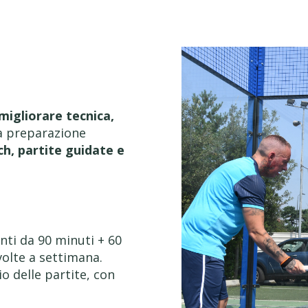
migliorare tecnica,
la preparazione
h, partite guidate e
nti da 90 minuti + 60
volte a settimana.
o delle partite, con