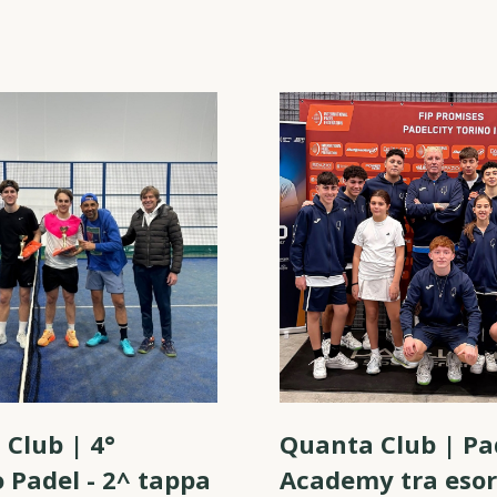
Club | 4°
Quanta Club | Pa
o Padel - 2^ tappa
Academy tra esor