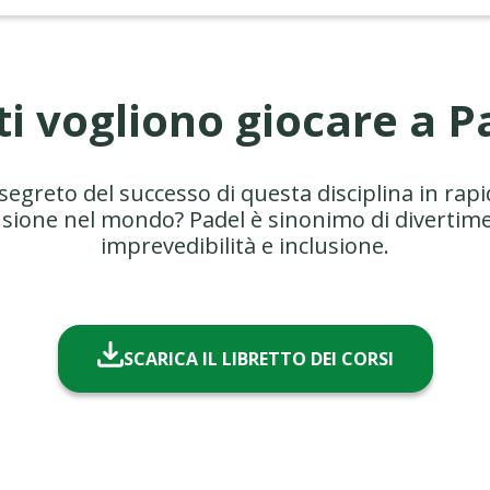
ti vogliono giocare a P
 segreto del successo di questa disciplina in rap
usione nel mondo? Padel è sinonimo di divertim
imprevedibilità e inclusione.
SCARICA IL LIBRETTO DEI CORSI