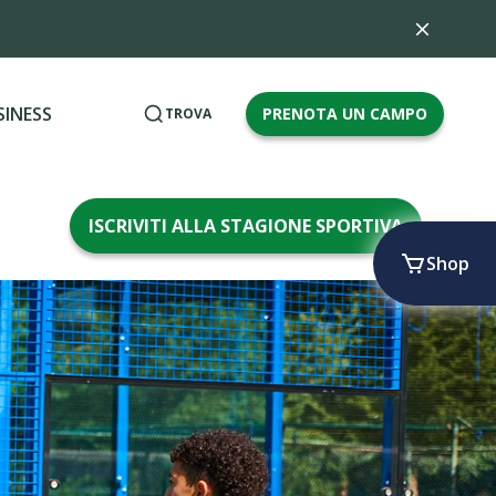
SINESS
PRENOTA UN CAMPO
TROVA
ISCRIVITI ALLA STAGIONE SPORTIVA
Shop