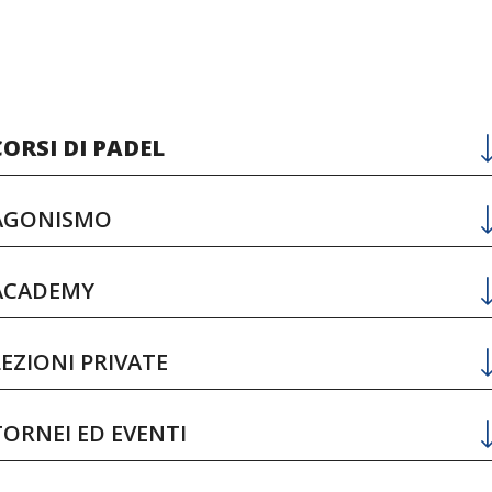
CORSI DI PADEL
AGONISMO
ACADEMY
LEZIONI PRIVATE
TORNEI ED EVENTI