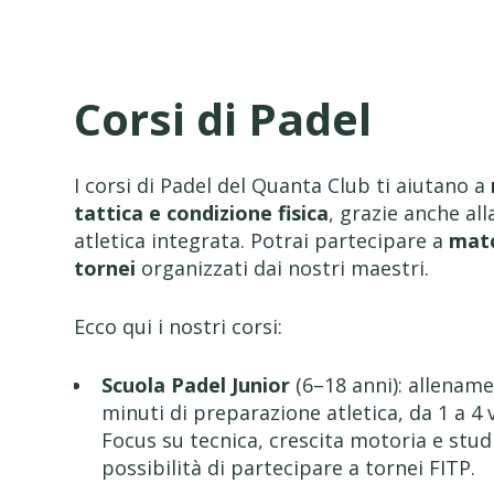
Corsi di Padel
I corsi di Padel del Quanta Club ti aiutano a
tattica e condizione fisica
, grazie anche al
atletica integrata. Potrai partecipare a
matc
tornei
organizzati dai nostri maestri.
Ecco qui i nostri corsi:
Scuola Padel Junior
(6–18 anni): allename
minuti di preparazione atletica, da 1 a 4 
Focus su tecnica, crescita motoria e studi
possibilità di partecipare a tornei FITP.