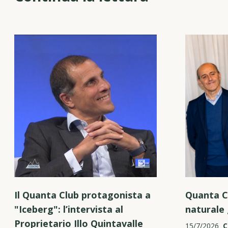
Il Quanta Club protagonista a
Quanta C
"Iceberg": l’intervista al
naturale 
Proprietario Illo Quintavalle
15/7/2026
C