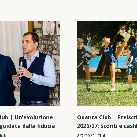
lub | Un’evoluzione
Quanta Club | Preiscri
guidata dalla fiducia
2026/27: sconti e cas
lub
8/7/2026
Club