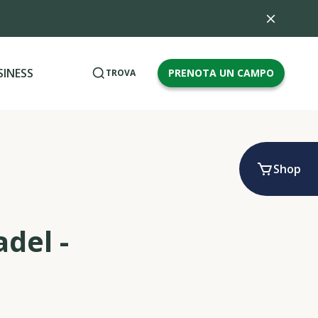
SINESS
PRENOTA UN CAMPO
TROVA
Shop
del -