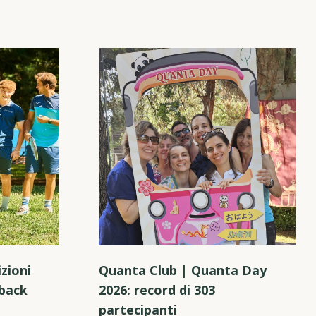
zioni
Quanta Club | Quanta Day
hback
2026: record di 303
partecipanti