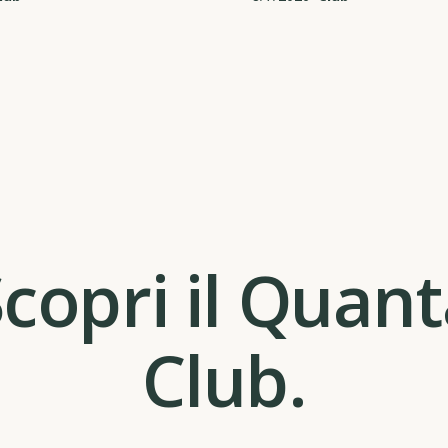
copri il Quan
Club.