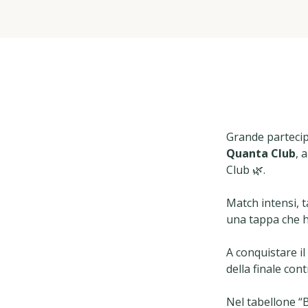
Grande partecip
Quanta Club
, 
Club 🌿.
Match intensi, 
una tappa che ha
A conquistare il
della finale con
Nel tabellone “