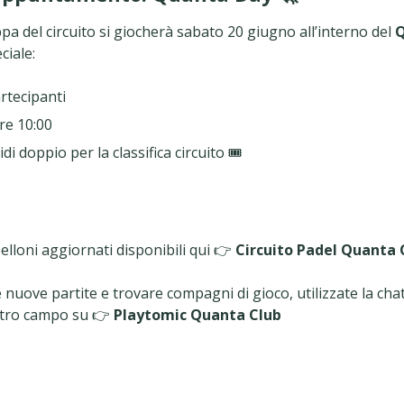
a del circuito si giocherà sabato 20 giugno all’interno del
Q
ciale:
rtecipanti
ore 10:00
di doppio per la classifica circuito 🎟️
belloni aggiornati disponibili qui 👉
Circuito Padel Quanta 
nuove partite e trovare compagni di gioco, utilizzate la chat
stro campo su 👉
Playtomic Quanta Club