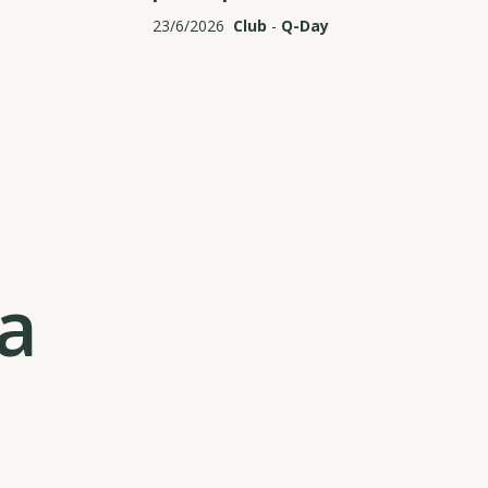
23/6/2026
Club
-
Q-Day
ta