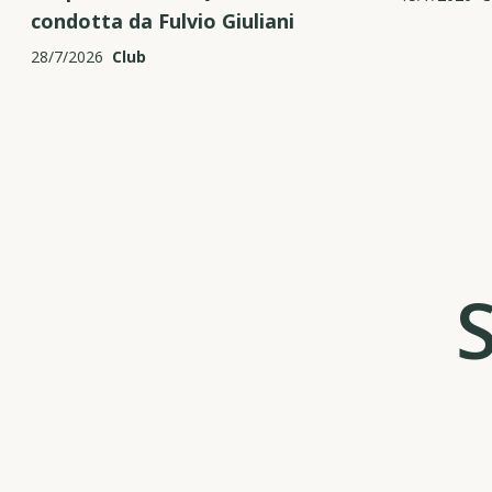
condotta da Fulvio Giuliani
28/7/2026
Club
S