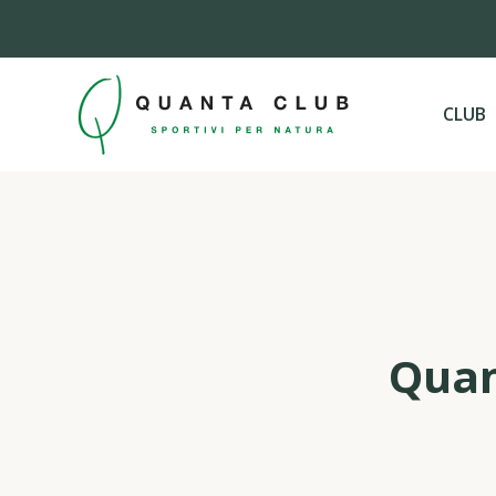
CLUB
Quan