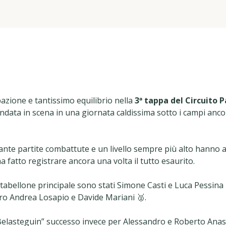
azione e tantissimo equilibrio nella
3ª tappa del Circuito P
andata in scena in una giornata caldissima sotto i campi anco
tante partite combattute e un livello sempre più alto hann
 fatto registrare ancora una volta il tutto esaurito.
 tabellone principale sono stati Simone Casti e Luca Pessina 
tro Andrea Losapio e Davide Mariani 🥈.
Belasteguin” successo invece per Alessandro e Roberto Anast