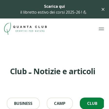
Scarica qui
il libretto estivo dei corsi 2025-26 ! 💪
-
Club
Notizie e articoli
BUSINESS
CAMP
CLUB