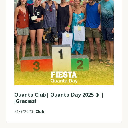
Quanta Club| Quanta Day 2025 ☀️ |
¡Gracias!
21/9/2023
Club