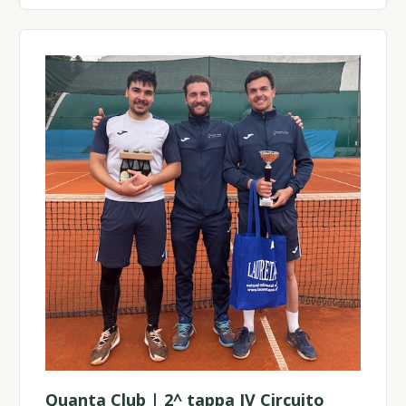
Quanta Club | 2^ tappa IV Circuito