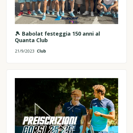
🎾 Babolat festeggia 150 anni al
Quanta Club
21/9/2023
Club