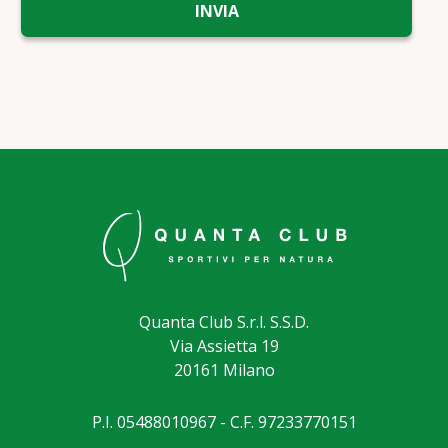
Quanta Club S.r.l. S.S.D.
Via Assietta 19
20161 Milano
P.I. 05488010967 - C.F. 97233770151