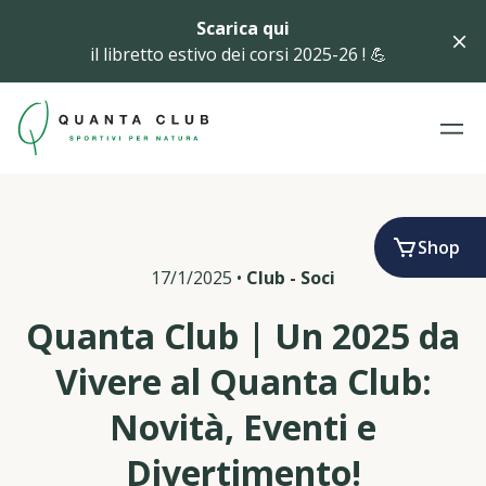
Scarica qui
il libretto estivo dei corsi 2025-26 ! 💪
Shop
17/1/2025
•
Club
-
Soci
Quanta Club | Un 2025 da
Vivere al Quanta Club:
Novità, Eventi e
Divertimento!