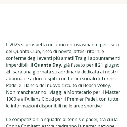
Il 2025 si prospetta un anno entusiasmante per i soci
del Quanta Club, ricco di novità, attesi ritorni e
conferme degli eventi più amati! Tra gli appuntamenti
imperdibili, il
Quanta Day
, già fissato per il 21 giugno
📆, sarà una giornata straordinaria dedicata ai nostri
abbonati e ai loro ospiti, con tornei sociali di Tennis,
Padel e il lancio del nuovo circuito di Beach Volley.
Non mancheranno i viaggi a Montecarlo per il Master
1000 e all’Allianz Cloud per il Premier Padel, con tutte
le informazioni disponibili nelle aree sportive.
Le competizioni a squadre di tennis e padel, tra cui la
Coppa Comitato estiva, vedranno la partecipazione