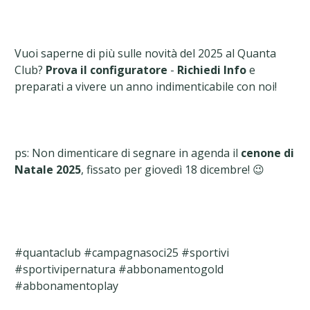
Vuoi saperne di più sulle novità del 2025 al Quanta
Club?
Prova il configuratore
-
Richiedi Info
e
preparati a vivere un anno indimenticabile con noi!
ps: Non dimenticare di segnare in agenda il
cenone di
Natale 2025
, fissato per giovedì 18 dicembre! 😉
#quantaclub #campagnasoci25 #sportivi
#sportivipernatura #abbonamentogold
#abbonamentoplay