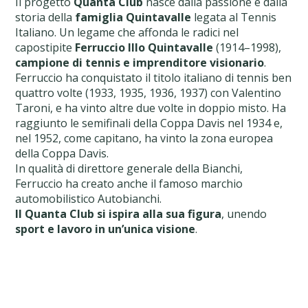
Il progetto
Quanta Club
nasce dalla passione e dalla
storia della
famiglia Quintavalle
legata al Tennis
Italiano. Un legame che affonda le radici nel
capostipite
Ferruccio Illo Quintavalle
(1914–1998),
campione di tennis e imprenditore visionario
.
Ferruccio ha conquistato il titolo italiano di tennis ben
quattro volte (1933, 1935, 1936, 1937) con Valentino
Taroni, e ha vinto altre due volte in doppio misto. Ha
raggiunto le semifinali della Coppa Davis nel 1934 e,
nel 1952, come capitano, ha vinto la zona europea
della Coppa Davis.
In qualità di direttore generale della Bianchi,
Ferruccio ha creato anche il famoso marchio
automobilistico Autobianchi.
Il Quanta Club si ispira alla sua figura
, unendo
sport e lavoro in un’unica visione
.