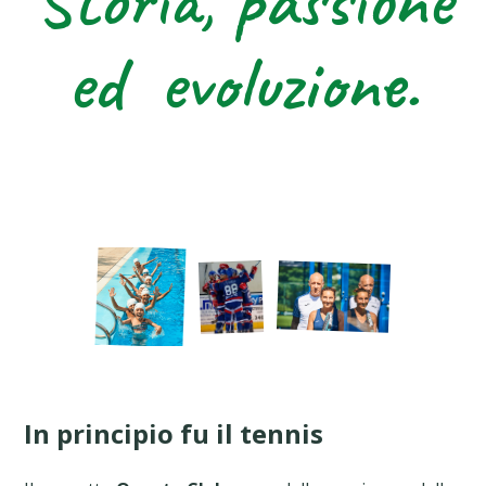
Storia, passione
ed evoluzione.
In principio fu il tennis