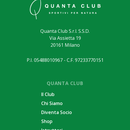
Quanta Club S.r.l. S.S.D.
Via Assietta 19
20161 Milano
P.I. 05488010967 - C.F. 97233770151
QUANTA CLUB
Il Club
Chi Siamo
Diventa Socio
Shop