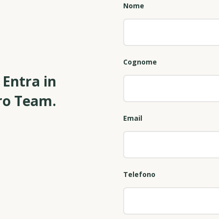
Nome
Cognome
 Entra in
tro Team.
Email
Telefono