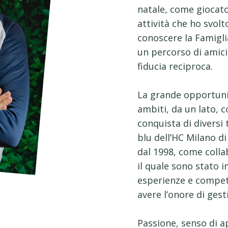
natale, come giocato
attività che ho svolt
conoscere la Famiglia
un percorso di amiciz
fiducia reciproca.
La grande opportunit
ambiti, da un lato, 
conquista di diversi
blu dell’HC Milano di 
dal 1998, come coll
il quale sono stato
esperienze e compet
avere l’onore di ges
Passione, senso di a