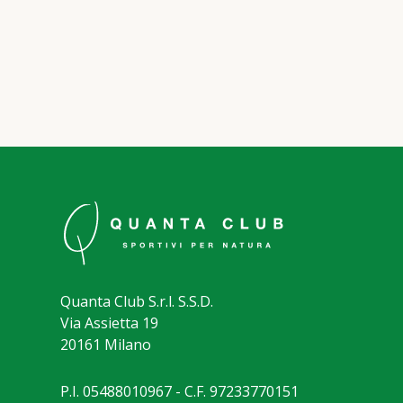
Quanta Club S.r.l. S.S.D.
Via Assietta 19
20161 Milano
P.I. 05488010967 - C.F. 97233770151