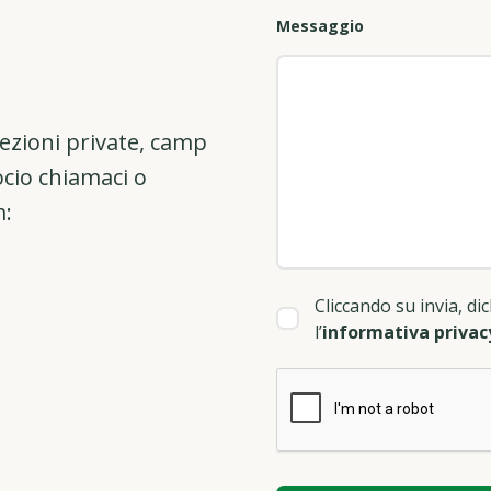
Messaggio
 lezioni private, camp
ocio chiamaci o
m:
Cliccando su invia, dic
l’
informativa privac