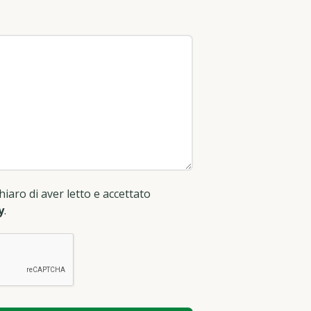
hiaro di aver letto e accettato
y
.