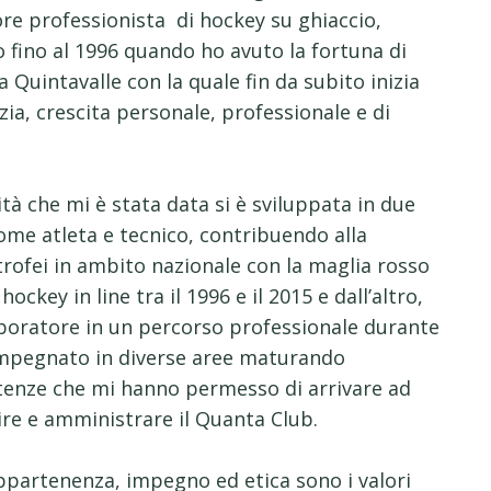
re professionista di hockey su ghiaccio,
o fino al 1996 quando ho avuto la fortuna di
 Quintavalle con la quale fin da subito inizia
ia, crescita personale, professionale e di
à che mi è stata data si è sviluppata in due
come atleta e tecnico, contribuendo alla
 trofei in ambito nazionale con la maglia rosso
hockey in line tra il 1996 e il 2015 e dall’altro,
aboratore in un percorso professionale durante
 impegnato in diverse aree maturando
enze che mi hanno permesso di arrivare ad
tire e amministrare il Quanta Club.
ppartenenza, impegno ed etica sono i valori