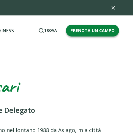
SINESS
PRENOTA UN CAMPO
TROVA
sari
e Delegato
no nel lontano 1988 da Asiago, mia città