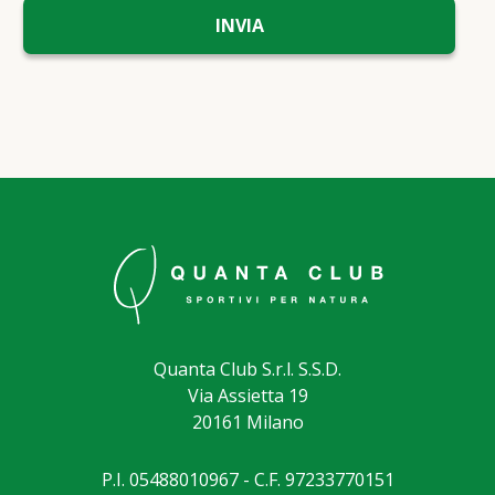
Quanta Club S.r.l. S.S.D.
Via Assietta 19
20161 Milano
P.I. 05488010967 - C.F. 97233770151