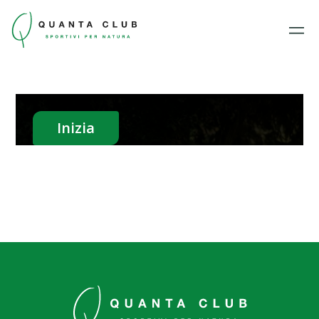
Inizia