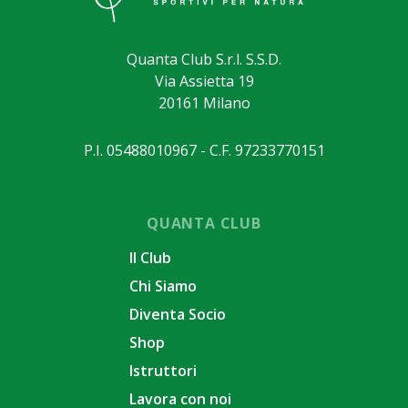
Quanta Club S.r.l. S.S.D.
Via Assietta 19
20161 Milano
P.I. 05488010967 - C.F. 97233770151
QUANTA CLUB
Il Club
Chi Siamo
Diventa Socio
Shop
Istruttori
Lavora con noi