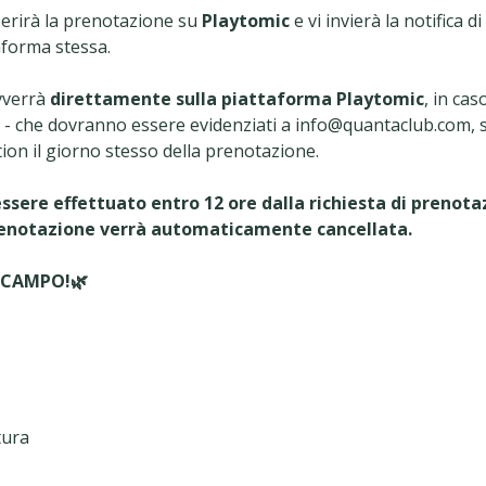
serirà la prenotazione su
Playtomic
e vi invierà la notifica 
aforma stessa.
vverrà
direttamente sulla piattaforma Playtomic
, in caso
i - che dovranno essere evidenziati a info@quantaclub.com, s
ion il giorno stesso della prenotazione.
essere effettuato entro 12 ore dalla richiesta di prenot
renotazione verrà automaticamente cancellata.
 CAMPO!🌿
tura