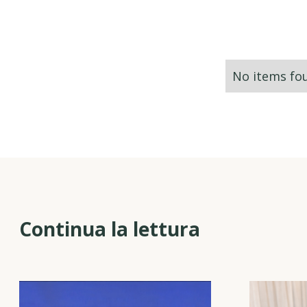
No items fo
Continua la lettura