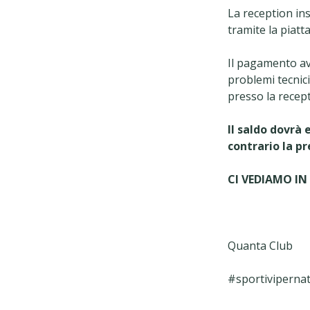
La reception in
tramite la piatt
Il pagamento a
problemi tecnic
presso la recept
Il saldo dovrà 
contrario la p
CI VEDIAMO IN
Quanta Club
#sportiviperna