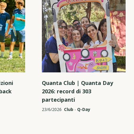
zioni
Quanta Club | Quanta Day
hback
2026: record di 303
partecipanti
23/6/2026
Club
-
Q-Day