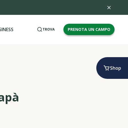
SINESS
PRENOTA UN CAMPO
TROVA
Shop
Papà