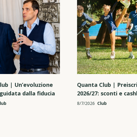
lub | Un’evoluzione
Quanta Club | Preiscri
guidata dalla fiducia
2026/27: sconti e cas
lub
8/7/2026
Club