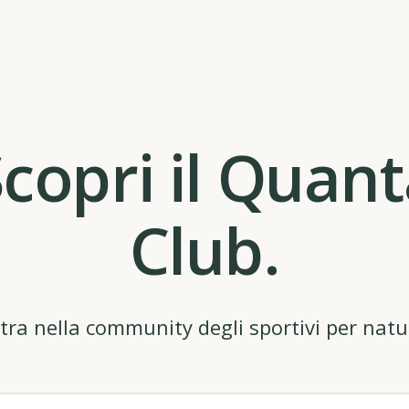
copri il Quan
Club.
tra nella community degli sportivi per natu