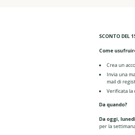
SCONTO DEL 15
Come usufruir
Crea un acc
Invia una ma
mail di regi
Verificata la
Da quando?
Da oggi, luned
per la settiman