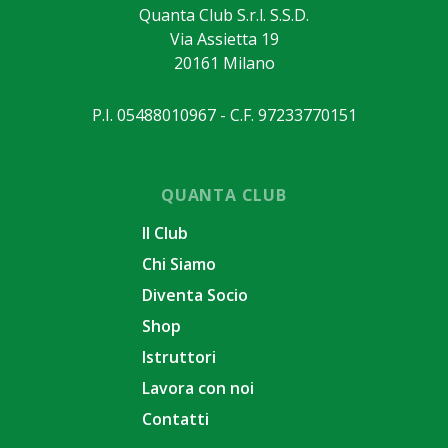
Quanta Club S.r.l. S.S.D.
Via Assietta 19
20161 Milano
P.I. 05488010967 - C.F. 97233770151
QUANTA CLUB
Il Club
Chi Siamo
Diventa Socio
Shop
Istruttori
Lavora con noi
Contatti