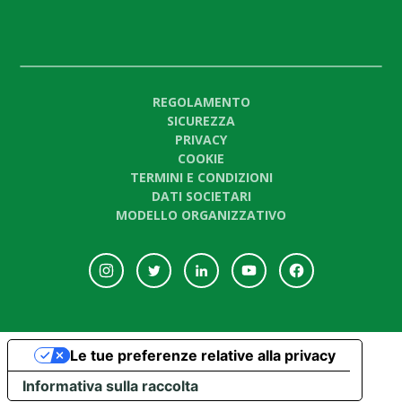
REGOLAMENTO
SICUREZZA
PRIVACY
COOKIE
TERMINI E CONDIZIONI
DATI SOCIETARI
MODELLO ORGANIZZATIVO
Le tue preferenze relative alla privacy
Informativa sulla raccolta