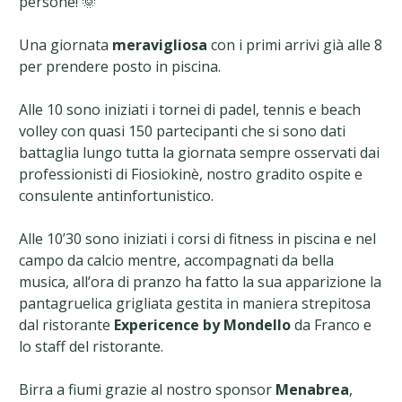
persone! 🌞
Una giornata
meravigliosa
con i primi arrivi già alle 8
per prendere posto in piscina.
Alle 10 sono iniziati i tornei di padel, tennis e beach
volley con quasi 150 partecipanti che si sono dati
battaglia lungo tutta la giornata sempre osservati dai
professionisti di Fiosiokinè, nostro gradito ospite e
consulente antinfortunistico.
Alle 10’30 sono iniziati i corsi di fitness in piscina e nel
campo da calcio mentre, accompagnati da bella
musica, all’ora di pranzo ha fatto la sua apparizione la
pantagruelica grigliata gestita in maniera strepitosa
dal ristorante
Expericence by Mondello
da Franco e
lo staff del ristorante.
Birra a fiumi grazie al nostro sponsor
Menabrea
,