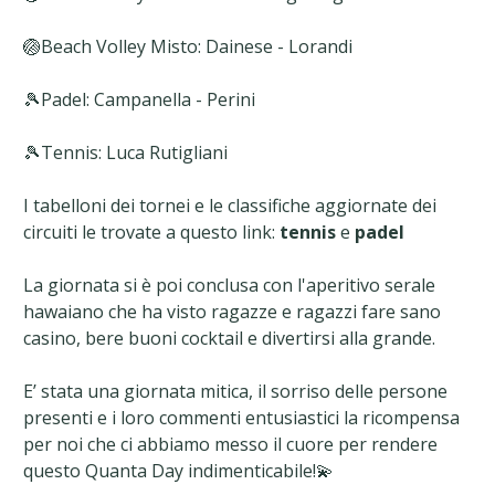
🏐Beach Volley Misto: Dainese - Lorandi
🎾Padel: Campanella - Perini
🎾Tennis: Luca Rutigliani
I tabelloni dei tornei e le classifiche aggiornate dei
circuiti le trovate a questo link:
tennis
e
padel
La giornata si è poi conclusa con l'aperitivo serale
hawaiano che ha visto ragazze e ragazzi fare sano
casino, bere buoni cocktail e divertirsi alla grande.
E’ stata una giornata mitica, il sorriso delle persone
presenti e i loro commenti entusiastici la ricompensa
per noi che ci abbiamo messo il cuore per rendere
questo Quanta Day indimenticabile!💫