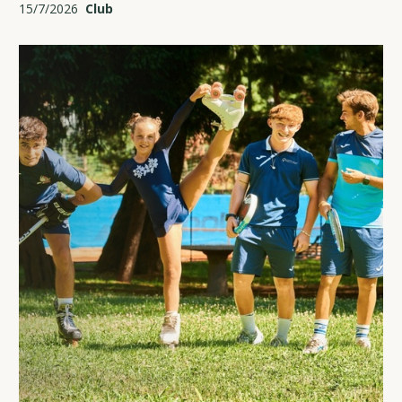
15/7/2026
Club