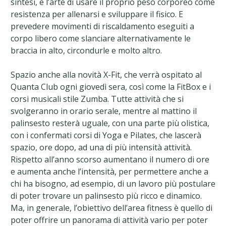
sintesi, è l’arte di usare il proprio peso corporeo come
resistenza per allenarsi e sviluppare il fisico. E
prevedere movimenti di riscaldamento eseguiti a
corpo libero come slanciare alternativamente le
braccia in alto, circondurle e molto altro.
Spazio anche alla novità X-Fit, che verrà ospitato al
Quanta Club ogni giovedì sera, così come la FitBox e i
corsi musicali stile Zumba. Tutte attività che si
svolgeranno in orario serale, mentre al mattino il
palinsesto resterà uguale, con una parte più olistica,
con i confermati corsi di Yoga e Pilates, che lascerà
spazio, ore dopo, ad una di più intensità attività.
Rispetto all’anno scorso aumentano il numero di ore
e aumenta anche l’intensità, per permettere anche a
chi ha bisogno, ad esempio, di un lavoro più postulare
di poter trovare un palinsesto più ricco e dinamico.
Ma, in generale, l’obiettivo dell’area fitness è quello di
poter offrire un panorama di attività vario per poter