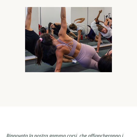
Rinnovata la nostra gamma corsi, che affiancheranno i