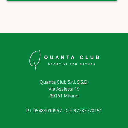
Quanta Club S.r.l. S.S.D.
Via Assietta 19
20161 Milano
P.I. 05488010967 - C.F. 97233770151