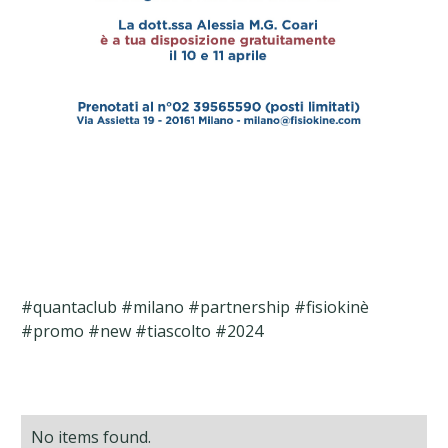
#quantaclub #milano #partnership #fisiokinè
#promo #new #tiascolto #2024
No items found.