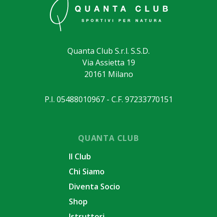
Quanta Club S.r.l. S.S.D.
Via Assietta 19
20161 Milano
P.I. 05488010967 - C.F. 97233770151
QUANTA CLUB
Il Club
Chi Siamo
Diventa Socio
Shop
Istruttori