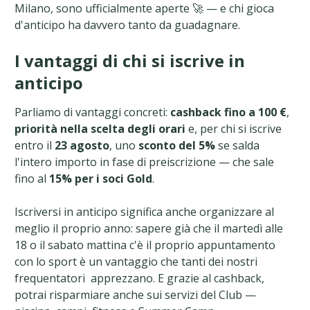
Milano, sono ufficialmente aperte 🚀 — e chi gioca
d'anticipo ha davvero tanto da guadagnare.
I vantaggi di chi si iscrive in
anticipo
Parliamo di vantaggi concreti:
cashback fino a 100 €
,
priorità nella scelta degli orari
e, per chi si iscrive
entro il
23 agosto
, uno
sconto del 5%
se salda
l'intero importo in fase di preiscrizione — che sale
fino al
15% per i soci Gold
.
Iscriversi in anticipo significa anche organizzare al
meglio il proprio anno: sapere già che il martedì alle
18 o il sabato mattina c'è il proprio appuntamento
con lo sport è un vantaggio che tanti dei nostri
frequentatori apprezzano. E grazie al cashback,
potrai risparmiare anche sui servizi del Club —