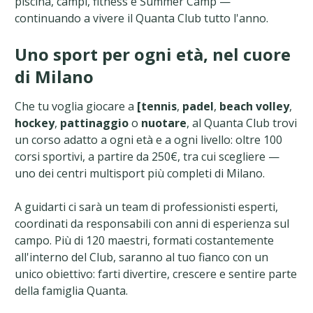
piscina, campi, fitness e Summer Camp —
continuando a vivere il Quanta Club tutto l'anno.
Uno sport per ogni età, nel cuore
di Milano
Che tu voglia giocare a
[tennis
,
padel
,
beach volley
,
hockey
,
pattinaggio
o
nuotare
, al Quanta Club trovi
un corso adatto a ogni età e a ogni livello: oltre 100
corsi sportivi, a partire da 250€, tra cui scegliere —
uno dei centri multisport più completi di Milano.
A guidarti ci sarà un team di professionisti esperti,
coordinati da responsabili con anni di esperienza sul
campo. Più di 120 maestri, formati costantemente
all'interno del Club, saranno al tuo fianco con un
unico obiettivo: farti divertire, crescere e sentire parte
della famiglia Quanta.