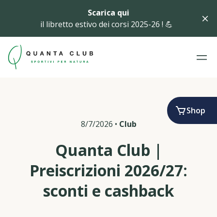
Scarica qui
il libretto estivo dei corsi 2025-26 ! 💪
Shop
8/7/2026
•
Club
Quanta Club |
Preiscrizioni 2026/27:
sconti e cashback