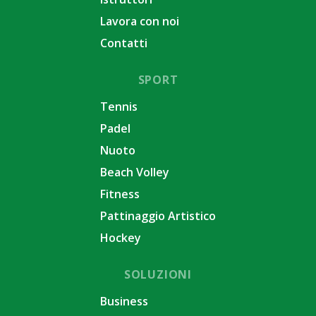
Lavora con noi
Contatti
SPORT
Tennis
Padel
Nuoto
Beach Volley
Fitness
Pattinaggio Artistico
Hockey
SOLUZIONI
Business