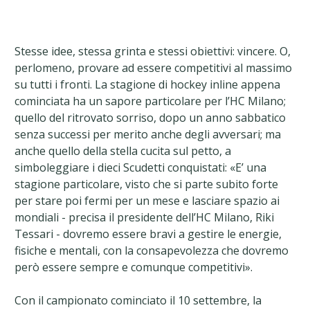
Stesse idee, stessa grinta e stessi obiettivi: vincere. O,
perlomeno, provare ad essere competitivi al massimo
su tutti i fronti. La stagione di hockey inline appena
cominciata ha un sapore particolare per l’HC Milano;
quello del ritrovato sorriso, dopo un anno sabbatico
senza successi per merito anche degli avversari; ma
anche quello della stella cucita sul petto, a
simboleggiare i dieci Scudetti conquistati: «E’ una
stagione particolare, visto che si parte subito forte
per stare poi fermi per un mese e lasciare spazio ai
mondiali - precisa il presidente dell’HC Milano, Riki
Tessari - dovremo essere bravi a gestire le energie,
fisiche e mentali, con la consapevolezza che dovremo
però essere sempre e comunque competitivi».
Con il campionato cominciato il 10 settembre, la