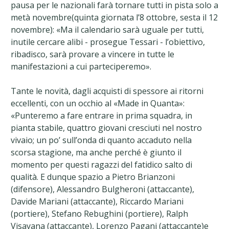
pausa per le nazionali farà tornare tutti in pista solo a
metà novembre(quinta giornata l’8 ottobre, sesta il 12
novembre): «Ma il calendario sarà uguale per tutti,
inutile cercare alibi - prosegue Tessari - l’obiettivo,
ribadisco, sarà provare a vincere in tutte le
manifestazioni a cui parteciperemo».
Tante le novità, dagli acquisti di spessore ai ritorni
eccellenti, con un occhio al «Made in Quanta»:
«Punteremo a fare entrare in prima squadra, in
pianta stabile, quattro giovani cresciuti nel nostro
vivaio; un po’ sull’onda di quanto accaduto nella
scorsa stagione, ma anche perché è giunto il
momento per questi ragazzi del fatidico salto di
qualità. E dunque spazio a Pietro Brianzoni
(difensore), Alessandro Bulgheroni (attaccante),
Davide Mariani (attaccante), Riccardo Mariani
(portiere), Stefano Rebughini (portiere), Ralph
Visayana (attaccante), Lorenzo Pagani (attaccante)e