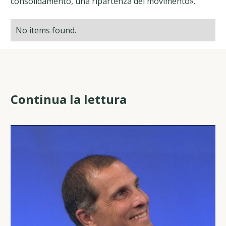
consolidamento, una ripartenza del movimento».
No items found.
Continua la lettura