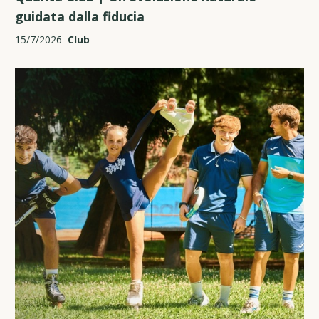
guidata dalla fiducia
15/7/2026
Club