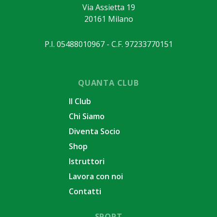
Via Assietta 19
20161 Milano
P.I. 05488010967 - C.F. 97233770151
QUANTA CLUB
Il Club
Chi Siamo
Diventa Socio
Shop
Istruttori
Lavora con noi
Contatti
SPORT