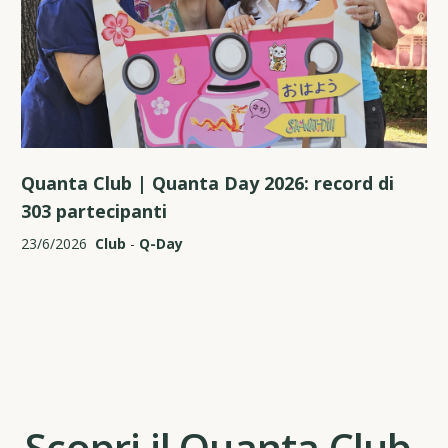
Quanta Club | Quanta Day 2026: record di
303 partecipanti
23/6/2026
Club
-
Q-Day
Scopri il Quanta Club.