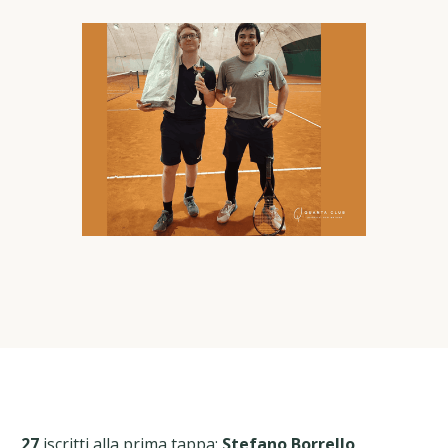
27
iscritti alla prima tappa:
Stefano Borrello