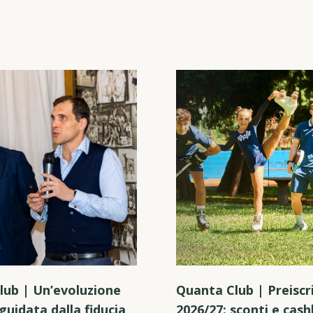
lub | Un’evoluzione
Quanta Club | Preiscri
guidata dalla fiducia
2026/27: sconti e cas