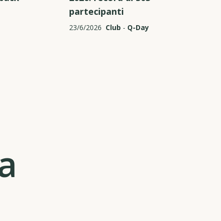
partecipanti
23/6/2026
Club
-
Q-Day
ta