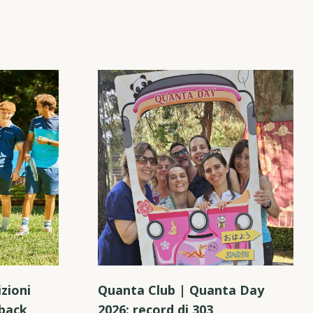
zioni
Quanta Club | Quanta Day
hback
2026: record di 303