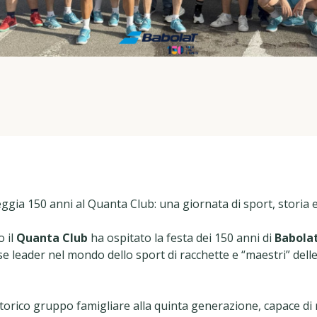
eggia 150 anni al Quanta Club: una giornata di sport, storia
o il
Quanta Club
ha ospitato la festa dei 150 anni di
Babolat
 leader nel mondo dello sport di racchette e “maestri” delle
orico gruppo famigliare alla quinta generazione, capace di r