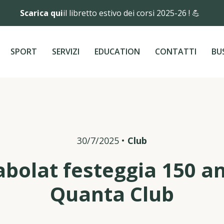
Scarica qui
il libretto estivo dei corsi 2025-26 ! 💪
SPORT
SERVIZI
EDUCATION
CONTATTI
BU
30/7/2025
•
Club
abolat festeggia 150 an
Quanta Club