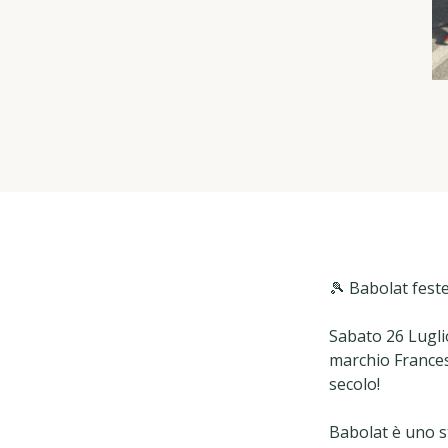
🎾 Babolat fest
Sabato 26 Lugli
marchio Francese
secolo!
Babolat è uno st