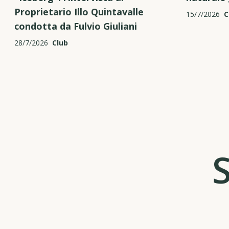
Proprietario Illo Quintavalle
15/7/2026
C
condotta da Fulvio Giuliani
28/7/2026
Club
S