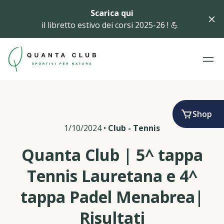
Scarica qui
il libretto estivo dei corsi 2025-26 ! 💪
Shop
1/10/2024
•
Club
-
Tennis
Quanta Club | 5^ tappa
Tennis Lauretana e 4^
tappa Padel Menabrea|
Risultati