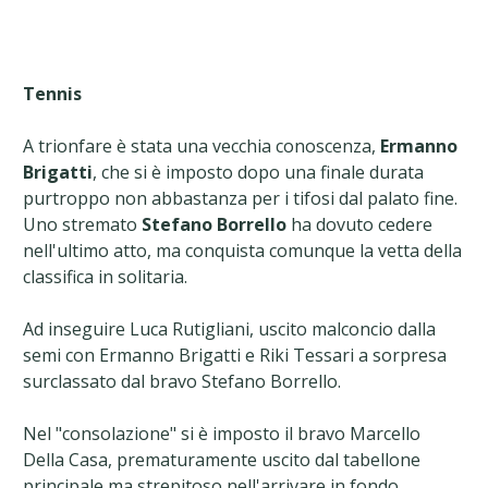
Tennis
A trionfare è stata una vecchia conoscenza,
Ermanno
Brigatti
, che si è imposto dopo una finale durata
purtroppo non abbastanza per i tifosi dal palato fine.
Uno stremato
Stefano Borrello
ha dovuto cedere
nell'ultimo atto, ma conquista comunque la vetta della
classifica in solitaria.
Ad inseguire Luca Rutigliani, uscito malconcio dalla
semi con Ermanno Brigatti e Riki Tessari a sorpresa
surclassato dal bravo Stefano Borrello.
Nel "consolazione" si è imposto il bravo Marcello
Della Casa, prematuramente uscito dal tabellone
principale ma strepitoso nell'arrivare in fondo