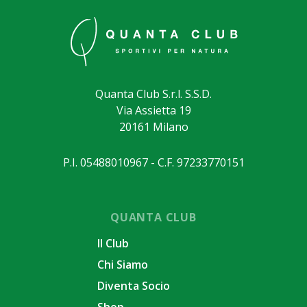
Quanta Club S.r.l. S.S.D.
Via Assietta 19
20161 Milano
P.I. 05488010967 - C.F. 97233770151
QUANTA CLUB
Il Club
Chi Siamo
Diventa Socio
Shop