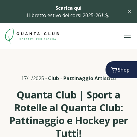
Scarica qui
il libretto estivo dei corsi 2025-26 ! 💪
Shop
17/1/2025
•
Club
-
Pattinaggio Artistico
Quanta Club | Sport a
Rotelle al Quanta Club:
Pattinaggio e Hockey per
Tutti!