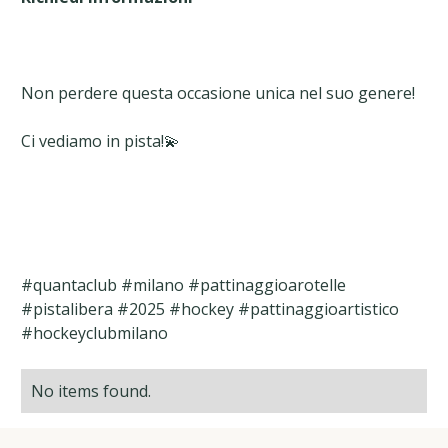
Non perdere questa occasione unica nel suo genere!
Ci vediamo in pista!💫
#quantaclub #milano #pattinaggioarotelle
#pistalibera #2025 #hockey #pattinaggioartistico
#hockeyclubmilano
No items found.