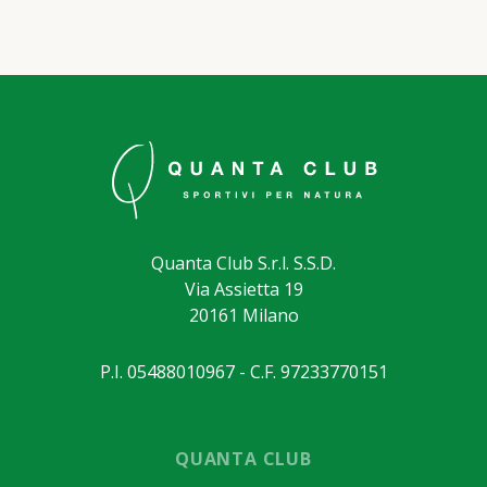
Quanta Club S.r.l. S.S.D.
Via Assietta 19
20161 Milano
P.I. 05488010967 - C.F. 97233770151
QUANTA CLUB