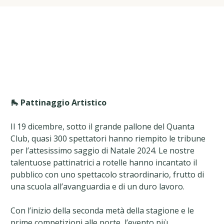
🛼
Pattinaggio Artistico
Il 19 dicembre, sotto il grande pallone del Quanta
Club, quasi 300 spettatori hanno riempito le tribune
per l’attesissimo saggio di Natale 2024. Le nostre
talentuose pattinatrici a rotelle hanno incantato il
pubblico con uno spettacolo straordinario, frutto di
una scuola all’avanguardia e di un duro lavoro.
Con l’inizio della seconda metà della stagione e le
prime competizioni alle porte, l’evento più