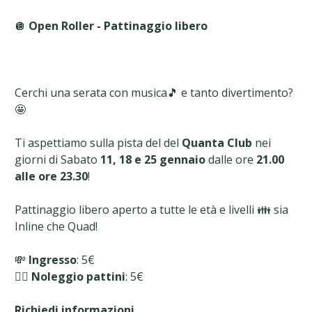
🪩
Open Roller - Pattinaggio libero
Cerchi una serata con musica🎵 e tanto divertimento?
🤩
Ti aspettiamo sulla pista del del
Quanta Club
nei
giorni di Sabato
11,
18 e 25 gennaio
dalle ore
21.00
alle ore 23.30
!
Pattinaggio libero aperto a tutte le età e livelli 👪 sia
Inline che Quad!
💸
Ingresso
: 5€
👉🏼 Noleggio pattini
: 5€
Richiedi informazioni