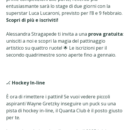
entusiasmante sarà lo stage di due giorni con la
superstar Luca Lucaroni, previsto per l’8 e 9 febbraio.
Scopri di più e iscriviti
!
Alessandra Stragapede ti invita a una
prova gratuita
:
unisciti a noi e scopri la magia del pattinaggio
artistico su quattro ruote! 🌟 Le iscrizioni per il
secondo quadrimestre sono aperte fino a gennaio.
🏒
Hockey In-line
È ora di rimettere i pattini! Se vuoi vedere piccoli
aspiranti Wayne Gretzky inseguire un puck su una
pista di hockey in-line, il Quanta Club è il posto giusto
per te.