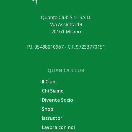
Quanta Club S.r.l. S.S.D.
Via Assietta 19
20161 Milano
P.I. 05488010967 - C.F. 97233770151
QUANTA CLUB
Il Club
Chi Siamo
Diventa Socio
Shop
Istruttori
Lavora con noi