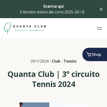
Scarica qui
il libretto estivo dei corsi 2025-26 ! 💪
Shop
29/1/2024
•
Club
-
Tennis
Quanta Club | 3° circuito
Tennis 2024