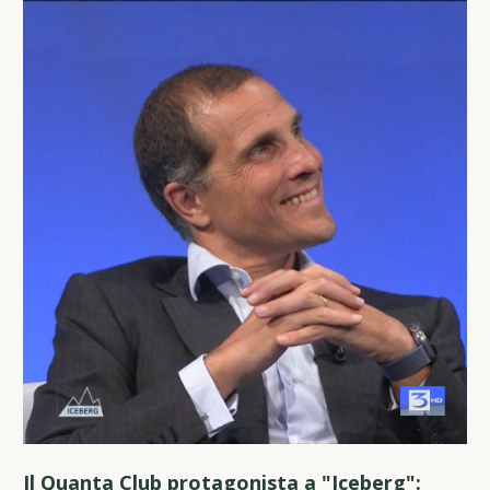
Il Quanta Club protagonista a "Iceberg":