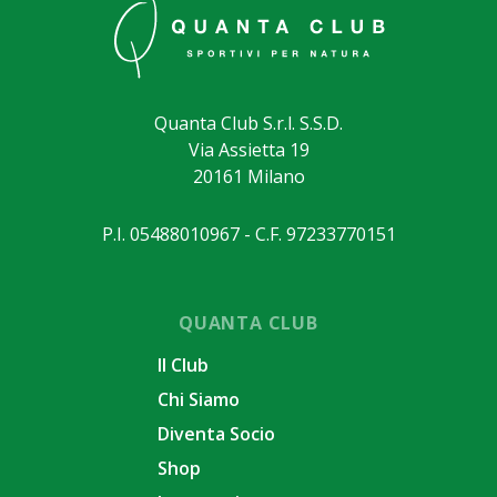
Quanta Club S.r.l. S.S.D.
Via Assietta 19
20161 Milano
P.I. 05488010967 - C.F. 97233770151
QUANTA CLUB
Il Club
Chi Siamo
Diventa Socio
Shop