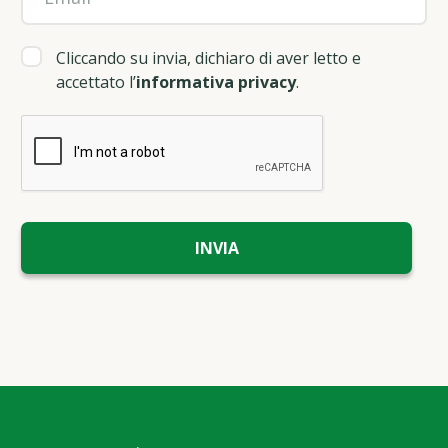
Cliccando su invia, dichiaro di aver letto e
accettato l’
informativa privacy
.