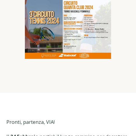
Pronti, partenza, VIA!