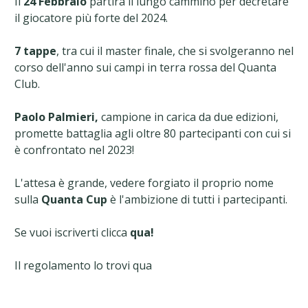
Il
24 Febbraio
partirà il lungo cammino per decretare
il giocatore più forte del 2024.
7 tappe
, tra cui il master finale, che si svolgeranno nel
corso dell'anno sui campi in terra rossa del Quanta
Club.
Paolo Palmieri,
campione in carica da due edizioni,
promette battaglia agli oltre 80 partecipanti con cui si
è confrontato nel 2023!
L'attesa è grande, vedere forgiato il proprio nome
sulla
Quanta Cup
è l'ambizione di tutti i partecipanti.
Se vuoi iscriverti clicca
qua!
Il regolamento lo trovi qua