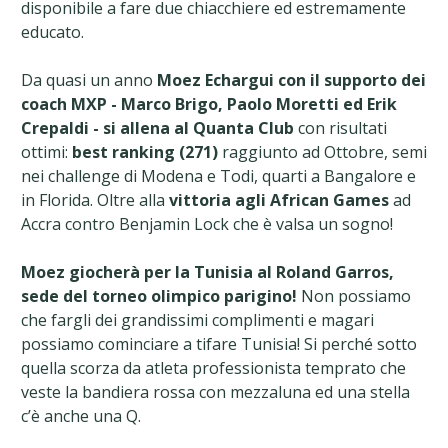
disponibile a fare due chiacchiere ed estremamente
educato.
Da quasi un anno
Moez Echargui
con il supporto dei
coach MXP - Marco Brigo, Paolo Moretti ed Erik
Crepaldi - si allena al Quanta Club
con risultati
ottimi:
best ranking (271)
raggiunto ad Ottobre, semi
nei challenge di Modena e Todi, quarti a Bangalore e
in Florida. Oltre alla
vittoria agli African Games
ad
Accra contro Benjamin Lock che è valsa un sogno!
Moez giocherà per la Tunisia al Roland Garros,
sede del torneo olimpico parigino!
Non possiamo
che fargli dei grandissimi complimenti e magari
possiamo cominciare a tifare Tunisia! Si perché sotto
quella scorza da atleta professionista temprato che
veste la bandiera rossa con mezzaluna ed una stella
c’è anche una Q.