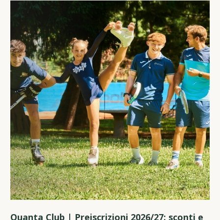
Quanta Club | Preiscrizioni 2026/27: sconti e