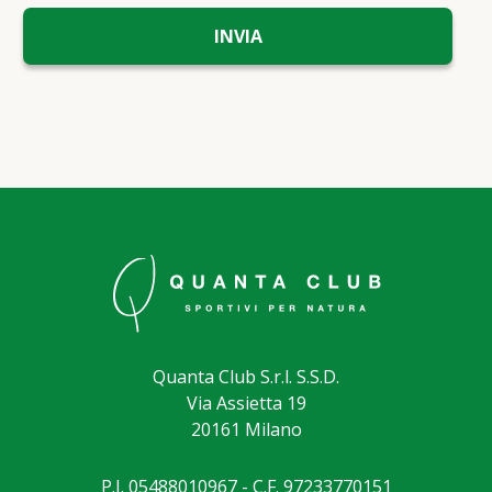
Quanta Club S.r.l. S.S.D.
Via Assietta 19
20161 Milano
P.I. 05488010967 - C.F. 97233770151