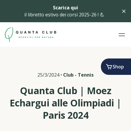
Scarica qui
il libretto estivo dei corsi 2025-26 ! 💪
Shop
25/3/2024
•
Club
-
Tennis
Quanta Club | Moez
Echargui alle Olimpiadi |
Paris 2024