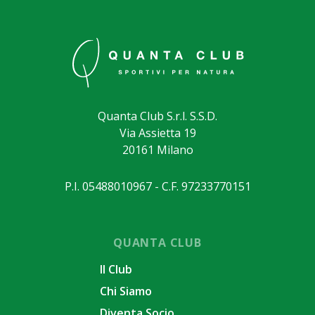
Quanta Club S.r.l. S.S.D.
Via Assietta 19
20161 Milano
P.I. 05488010967 - C.F. 97233770151
QUANTA CLUB
Il Club
Chi Siamo
Diventa Socio