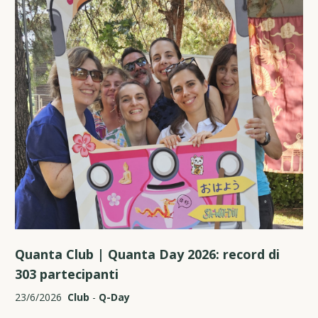
Quanta Club | Quanta Day 2026: record di
303 partecipanti
23/6/2026
Club
-
Q-Day