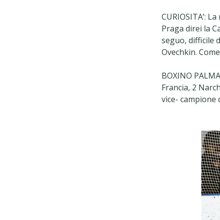
CURIOSITA’: La m
Praga direi la C
seguo, difficile
Ovechkin. Come
BOXINO PALMARES
Francia, 2 Narc
vice- campione 