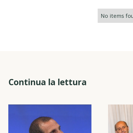
No items fo
Continua la lettura