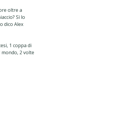
ore oltre a
iaccio? Sì lo
o dico Alex
esi, 1 coppa di
l mondo, 2 volte