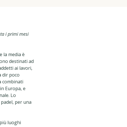
ta i primi mesi
e la media è
ono destinati ad
detti ai lavori,
a dir poco
ha combinati
 in Europa, e
nale. Lo
i padel, per una
 più luoghi