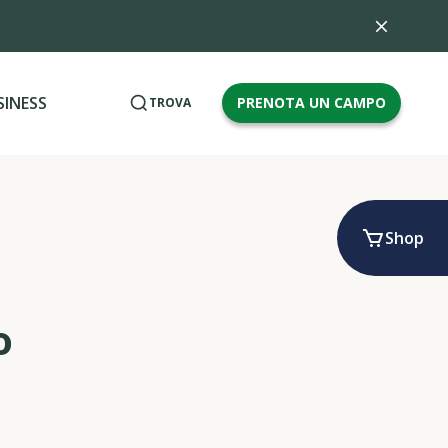
SINESS
PRENOTA UN CAMPO
TROVA
Shop
o