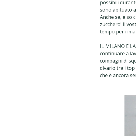
possibili durant
sono abituato al
Anche se, e so c
zucchero! Il vos
tempo per rima
IL MILANO E LA 
continuare a la
compagni di squa
divario tra i to
che è ancora se