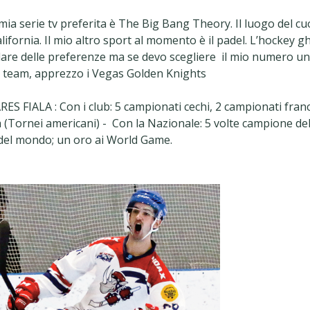
ia serie tv preferita è The Big Bang Theory. Il luogo del cu
alifornia. Il mio altro sport al momento è il padel. L’hockey gh
 dare delle preferenze ma se devo scegliere il mio numero un
 team, apprezzo i Vegas Golden Knights
 FIALA : Con i club: 5 campionati cechi, 2 campionati franc
h (Tornei americani) - Con la Nazionale: 5 volte campione de
del mondo; un oro ai World Game.