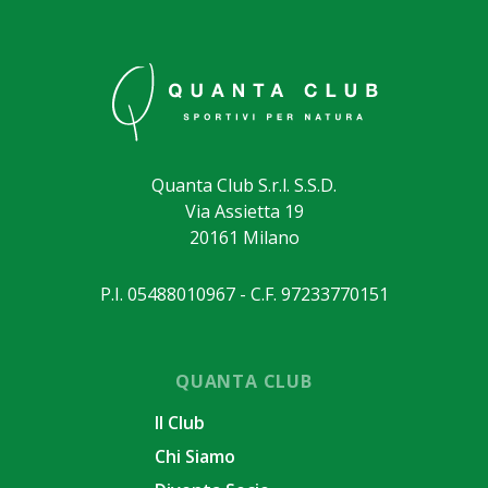
Quanta Club S.r.l. S.S.D.
Via Assietta 19
20161 Milano
P.I. 05488010967 - C.F. 97233770151
QUANTA CLUB
Il Club
Chi Siamo