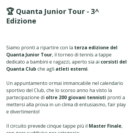
🏆 Quanta Junior Tour - 3^
Edizione
Siamo pronti a ripartire con la
terza edizione del
Quanta Junior Tour
, il torneo di tennis a tappe
dedicato a bambini e ragazzi, aperto sia ai
corsisti del
Quanta Club
che agli
atleti esterni
.
Un appuntamento ormai immancabile nel calendario
sportivo del Club, che lo scorso anno ha visto la
partecipazione di
oltre 200 giovani tennisti
pronti a
mettersi alla prova in un clima di entusiasmo, fair play
e divertimento!
Il circuito prevede cinque tappe più il
Master Finale
,
con gare suddivise per categoria: