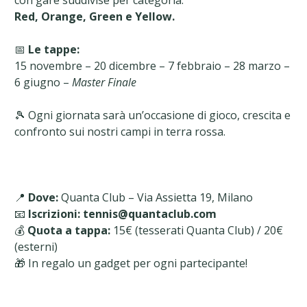
Red, Orange, Green e Yellow.
📅
Le tappe:
15 novembre – 20 dicembre – 7 febbraio – 28 marzo –
6 giugno –
Master Finale
🎾 Ogni giornata sarà un’occasione di gioco, crescita e
confronto sui nostri campi in terra rossa.
📍
Dove:
Quanta Club – Via Assietta 19, Milano
📧
Iscrizioni:
tennis@quantaclub.com
💰
Quota a tappa:
15€ (tesserati Quanta Club) / 20€
(esterni)
🎁 In regalo un gadget per ogni partecipante!