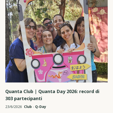
Quanta Club | Quanta Day 2026: record di
303 partecipanti
23/6/2026
Club
-
Q-Day