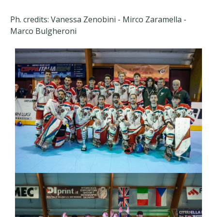
Ph. credits: Vanessa Zenobini - Mirco Zaramella -
Marco Bulgheroni