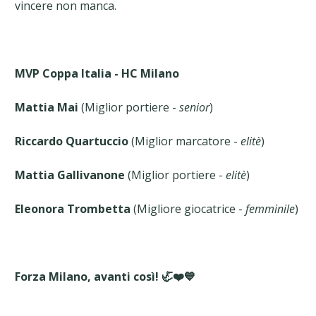
vincere non manca.
MVP Coppa Italia - HC Milano
Mattia Mai
(Miglior portiere -
senior
)
Riccardo Quartuccio
(Miglior marcatore -
elitè
)
Mattia Gallivanone
(Miglior portiere -
elitè
)
Eleonora Trombetta
(Migliore giocatrice -
femminile
)
Forza Milano, avanti così! 🦏❤️💙