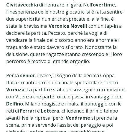
Civitavecchia
di rientrare in gara. Nell’
overtime
,
l’inesperienza delle nostre giocatrici si è fatta sentire:
due superiorità numeriche sprecate e, alla fine, è
stata la bravissima
Veronica Novelli
con un tap-in a
decidere la partita. Peccato, perché la voglia di
vendicare la finale dello scorso anno era enorme e il
traguardo è stato davvero sfiorato. Nonostante la
delusione, queste ragazze stanno crescendo e il loro
percorso è motivo di grande orgoglio.
Per la
senior
, invece, il sogno della decima Coppa
Italia si è infranto in una finale spettacolare contro
Vicenza
. La partita è stata un susseguirsi di emozioni,
con Vicenza che parte forte e passa in vantaggio con
Delfino
. Milano reagisce e ribalta il punteggio con le
reti di
Ferrari
e
Lettera
, chiudendo il primo tempo
avanti. Nella ripresa, però,
Vendrame
si prende la
scena, prima servendo l’assist del pareggio e poi