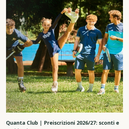
Quanta Club | Preiscrizioni 2026/27: sconti e