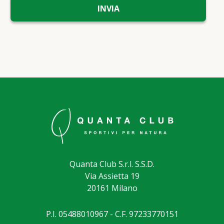
Quanta Club S.r.l. S.S.D.
Via Assietta 19
20161 Milano
P.I. 05488010967 - C.F. 97233770151