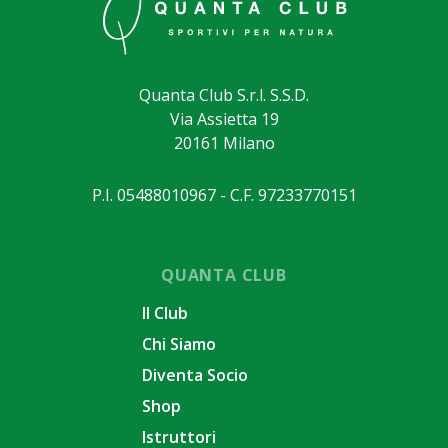
Quanta Club S.r.l. S.S.D.
Via Assietta 19
20161 Milano
P.I. 05488010967 - C.F. 97233770151
QUANTA CLUB
Il Club
Chi Siamo
Diventa Socio
Shop
Istruttori