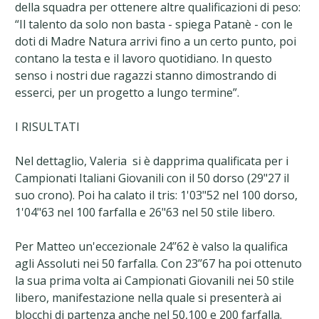
della squadra per ottenere altre qualificazioni di peso:
“Il talento da solo non basta - spiega Patanè - con le
doti di Madre Natura arrivi fino a un certo punto, poi
contano la testa e il lavoro quotidiano. In questo
senso i nostri due ragazzi stanno dimostrando di
esserci, per un progetto a lungo termine”.
I RISULTATI
Nel dettaglio, Valeria si è dapprima qualificata per i
Campionati Italiani Giovanili con il 50 dorso (29"27 il
suo crono). Poi ha calato il tris: 1'03"52 nel 100 dorso,
1'04"63 nel 100 farfalla e 26"63 nel 50 stile libero.
Per Matteo un'eccezionale 24’’62 è valso la qualifica
agli Assoluti nei 50 farfalla. Con 23’’67 ha poi ottenuto
la sua prima volta ai Campionati Giovanili nei 50 stile
libero, manifestazione nella quale si presenterà ai
blocchi di partenza anche nel 50,100 e 200 farfalla.