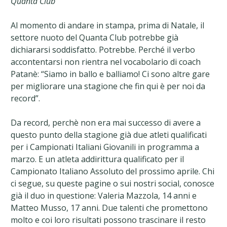
Quanta Club
Al momento di andare in stampa, prima di Natale, il
settore nuoto del Quanta Club potrebbe già
dichiararsi soddisfatto. Potrebbe. Perché il verbo
accontentarsi non rientra nel vocabolario di coach
Patanè: “Siamo in ballo e balliamo! Ci sono altre gare
per migliorare una stagione che fin qui è per noi da
record”.
Da record, perchè non era mai successo di avere a
questo punto della stagione già due atleti qualificati
per i Campionati Italiani Giovanili in programma a
marzo. E un atleta addirittura qualificato per il
Campionato Italiano Assoluto del prossimo aprile. Chi
ci segue, su queste pagine o sui nostri social, conosce
già il duo in questione: Valeria Mazzola, 14 anni e
Matteo Musso, 17 anni. Due talenti che promettono
molto e coi loro risultati possono trascinare il resto