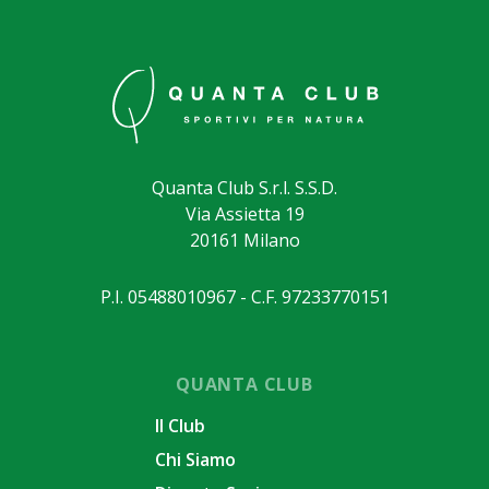
Quanta Club S.r.l. S.S.D.
Via Assietta 19
20161 Milano
P.I. 05488010967 - C.F. 97233770151
QUANTA CLUB
Il Club
Chi Siamo