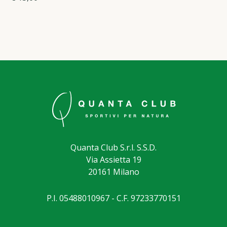
Quanta Club S.r.l. S.S.D.
Via Assietta 19
20161 Milano
P.I. 05488010967 - C.F. 97233770151