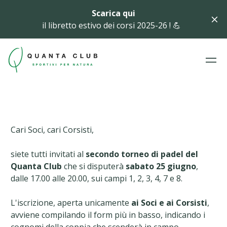
Scarica qui
il libretto estivo dei corsi 2025-26 ! 💪
Cari Soci, cari Corsisti,
siete tutti invitati al
secondo torneo di padel
del
Quanta Club
che si disputerà
sabato 25 giugno
,
dalle 17.00 alle 20.00, sui campi 1, 2, 3, 4, 7 e 8.
L'iscrizione, aperta unicamente
ai Soci e ai Corsisti
,
avviene compilando il form più in basso, indicando i