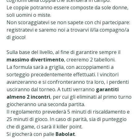
cognomi della coppia che scenderà in campo.
Le coppie potranno essere composte da sole donne,
soli uomini o miste.
Non scoraggiatevi se non sapete con chi partecipare:
registratevi e saremo noi a trovarvi il/la compagno/a
di gioco!
Sulla base del livello, al fine di garantire sempre il
massimo divertimento
, creeremo 2 tabelloni.
La formula sarà a griglia, con accoppiamenti a
sorteggio precedentemente effettuati. I vincitori
avanzeranno e si confronteranno tra loro, i perdenti
usciranno dal torneo. A tutti verranno
garantiti
almeno 2 incontri
, per cui gli eliminati al primo turno
giocheranno una seconda partita.
Il regolamento prevederà
5 minuti di riscaldamento e
25 minuti di gioco. In caso di parità, sia di punteggio
che di game, ci sarà il killer point.
Si giocherà con palle
Babolat
.