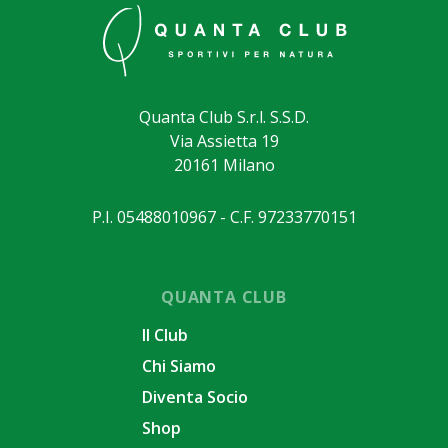
Quanta Club S.r.l. S.S.D.
Via Assietta 19
20161 Milano
P.I. 05488010967 - C.F. 97233770151
QUANTA CLUB
Il Club
Chi Siamo
Diventa Socio
Shop