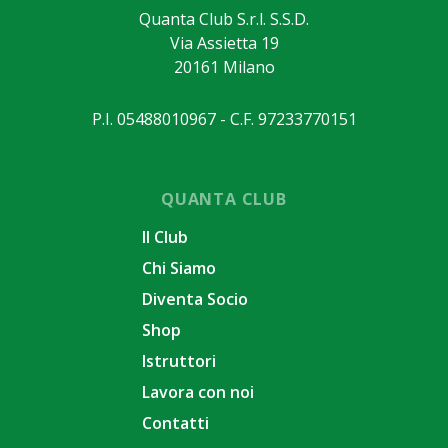
Quanta Club S.r.l. S.S.D.
Via Assietta 19
20161 Milano
P.I. 05488010967 - C.F. 97233770151
QUANTA CLUB
Il Club
Chi Siamo
Diventa Socio
Shop
Istruttori
Lavora con noi
Contatti