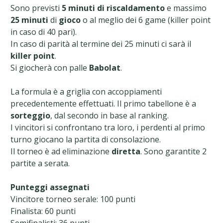
Sono previsti
5 minuti
di riscaldamento
e massimo
25 minuti
di
gioco
o al meglio dei 6 game (killer point
in caso di 40 pari).
In caso di parità al termine dei 25 minuti ci sarà il
killer point
.
Si giocherà con palle
Babolat
.
La formula è a griglia con accoppiamenti
precedentemente effettuati. Il primo tabellone è a
sorteggio
, dal secondo in base al ranking.
I vincitori si confrontano tra loro, i perdenti al primo
turno giocano la partita di consolazione.
Il torneo è ad eliminazione
diretta
. Sono garantite 2
partite a serata.
Punteggi
assegnati
Vincitore torneo serale: 100 punti
Finalista: 60 punti
Semifinalisti: 36 punti