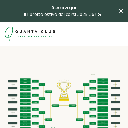
Scarica qui
il libretto estivo dei corsi 2025-26 ! 💪