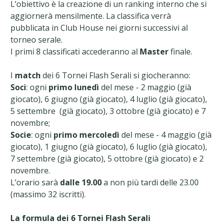
L’obiettivo è la creazione di un ranking interno che si
aggiornerà mensilmente. La classifica verrà
pubblicata in Club House nei giorni successivi al
torneo serale.
I primi 8 classificati accederanno al
Master
finale.
I
match
dei 6 Tornei Flash Serali si giocheranno:
Soci
: ogni
primo lunedì
del mese -
2 maggio (già
giocato), 6 giugno (già giocato), 4 luglio (già giocato),
5 settembre (già giocato), 3 ottobre (già giocato) e 7
novembre;
Socie
: ogni
primo mercoledì
del mese - 4 maggio (già
giocato), 1 giugno (già giocato), 6 luglio (già giocato),
7 settembre (già giocato), 5 ottobre (già giocato) e 2
novembre.
L’orario sarà
dalle 19.00
a non più tardi delle 23.00
(massimo 32 iscritti).
La formula dei 6 Tornei Flash Serali