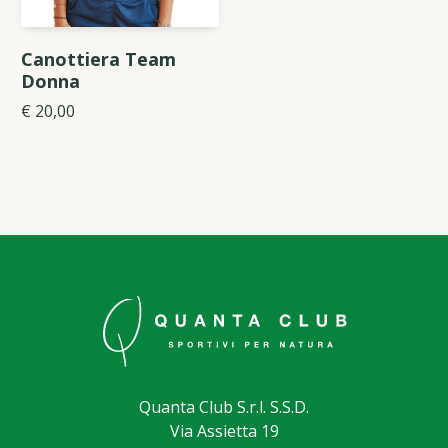
Canottiera Team
Donna
€ 20,00
Quanta Club S.r.l. S.S.D.
Via Assietta 19