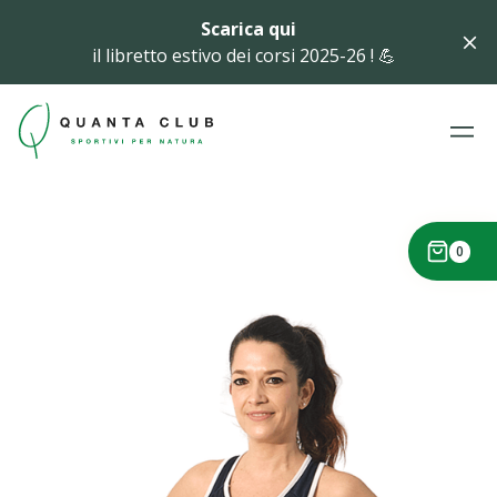
Scarica qui
il libretto estivo dei corsi 2025-26 ! 💪
0