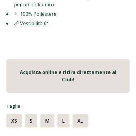
per un look unico
🪡 100% Poliestere
📏 Vestibilità
fit
Acquista online e ritira direttamente al
Club!
Taglie
XS
S
M
L
XL