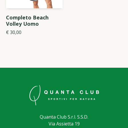
Completo Beach
Volley Uomo
€ 30,00
Quanta Club S.r.l. S.S.D.
Via Assietta 19