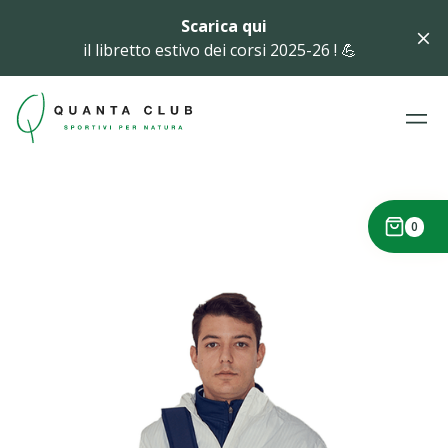
Scarica qui
il libretto estivo dei corsi 2025-26 ! 💪
0