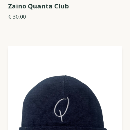
Zaino Quanta Club
€ 30,00