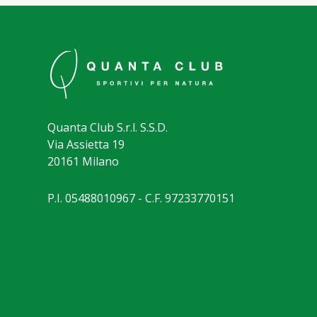
Quanta Club S.r.l. S.S.D.
Via Assietta 19
20161 Milano
P.I. 05488010967 - C.F. 97233770151