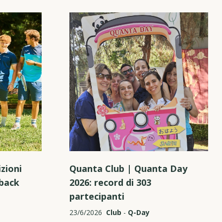
zioni
Quanta Club | Quanta Day
hback
2026: record di 303
partecipanti
23/6/2026
Club
-
Q-Day