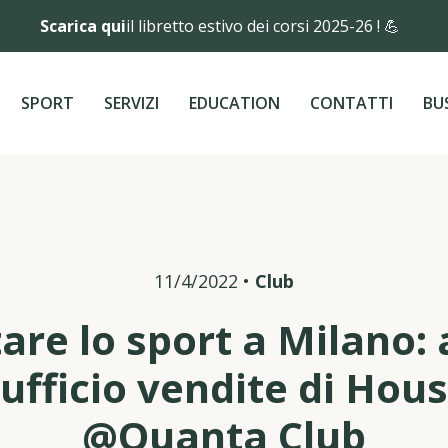
Scarica qui
il libretto estivo dei corsi 2025-26 ! 💪
SPORT
SERVIZI
EDUCATION
CONTATTI
BU
11/4/2022
•
Club
are lo sport a Milano:
'ufficio vendite di Hou
@Quanta Club