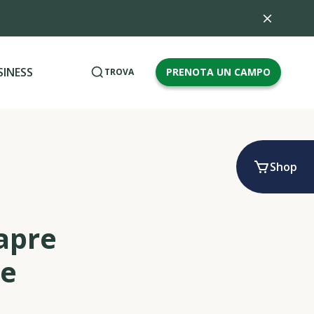
SINESS
PRENOTA UN CAMPO
TROVA
Shop
 apre
se