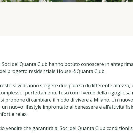
 i Soci del Quanta Club hanno potuto conoscere in anteprima
 del progetto residenziale House @Quanta Club.
presto si vedranno sorgere due palazzi di differente altezza, 
 complesso, perfettamente fuso con il verde della rigogliosa
e si propone di cambiare il modo di vivere a Milano. Un nuov
, un nuovo lifestyle improntato al benessere e all’attività fis
fort e relax.
ficio vendite che garantirà ai Soci del Quanta Club condizioni 