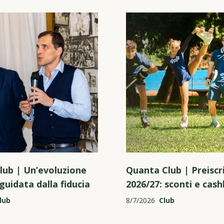
lub | Un’evoluzione
Quanta Club | Preiscri
guidata dalla fiducia
2026/27: sconti e cas
lub
8/7/2026
Club