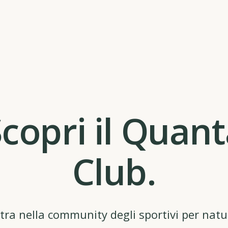
copri il Quan
Club.
tra nella community degli sportivi per natu