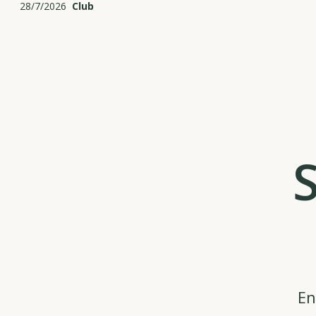
28/7/2026
Club
S
En