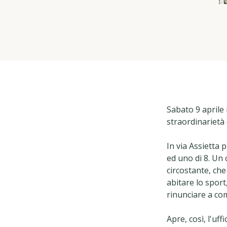
Sabato 9 aprile
straordinarietà
In via Assietta 
ed uno di 8. Un
circostante, ch
abitare lo sport
rinunciare a com
Apre, così, l'uf