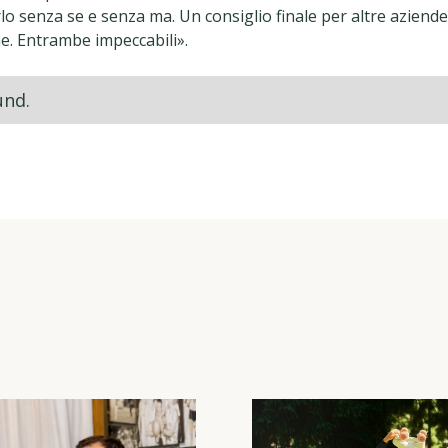
arlo senza se e senza ma. Un consiglio finale per altre aziend
e. Entrambe impeccabili».
und.