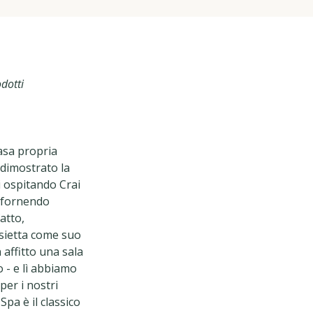
dotti
casa propria
 dimostrato la
i ospitando Crai
, fornendo
atto,
ssietta come suo
 affitto una sala
 - e lì abbiamo
per i nostri
Spa è il classico