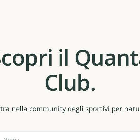
copri il Quan
Club.
tra nella community degli sportivi per natu