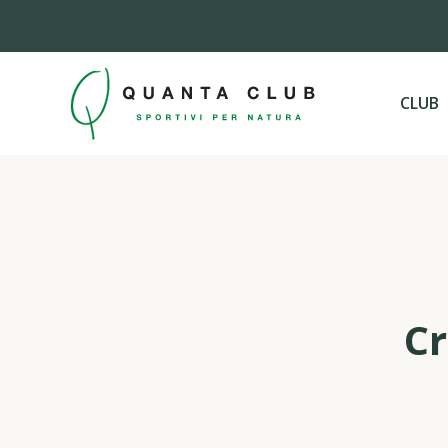
CLUB
Cr