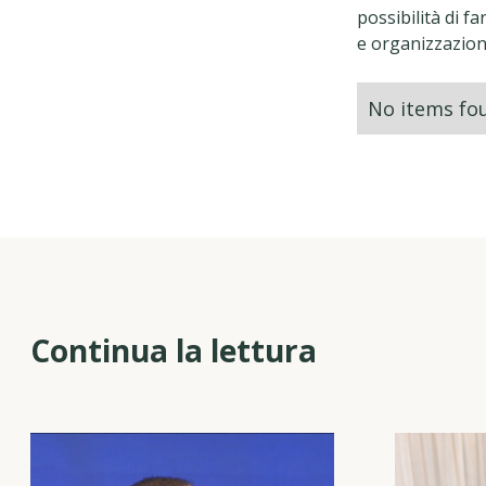
possibilità di f
e organizzazion
No items fo
Continua la lettura