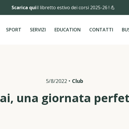
Scarica qui
il libretto estivo dei corsi 2025-26 ! 💪
SPORT
SERVIZI
EDUCATION
CONTATTI
BU
5/8/2022
•
Club
ai, una giornata perfe