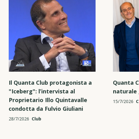
Il Quanta Club protagonista a
Quanta C
"Iceberg": l’intervista al
naturale 
Proprietario Illo Quintavalle
15/7/2026
C
condotta da Fulvio Giuliani
28/7/2026
Club