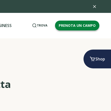
SINESS
PRENOTA UN CAMPO
TROVA
Shop
tta