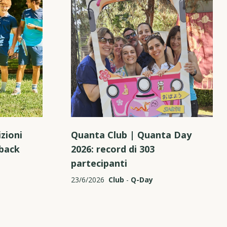
zioni
Quanta Club | Quanta Day
hback
2026: record di 303
partecipanti
23/6/2026
Club
-
Q-Day