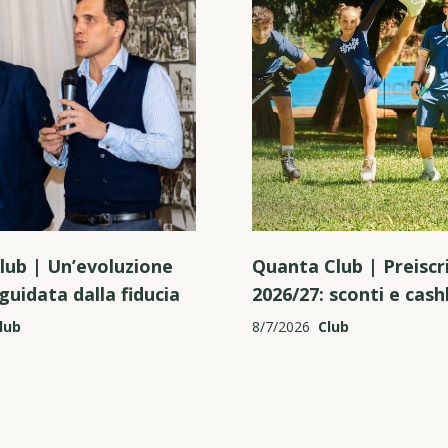
lub | Un’evoluzione
Quanta Club | Preiscri
guidata dalla fiducia
2026/27: sconti e cas
lub
8/7/2026
Club