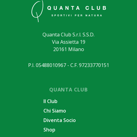
Quanta Club S.r.l. S.S.D.
Via Assietta 19
20161 Milano
P.I. 05488010967 - C.F. 97233770151
QUANTA CLUB
Il Club
Chi Siamo
Diventa Socio
Shop