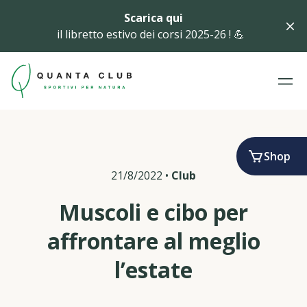
Scarica qui
il libretto estivo dei corsi 2025-26 ! 💪
Shop
21/8/2022
•
Club
Muscoli e cibo per
affrontare al meglio
l’estate