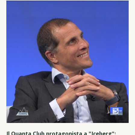
Il Quanta Club protagonista a "Iceberg":