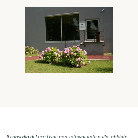
Il consiglio di Luca Usai: non sottovalutate nulla, abbiate