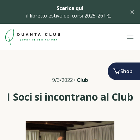
Scarica qui
il libretto estivo dei corsi 2025-26 ! 💪
Shop
9/3/2022
•
Club
I Soci si incontrano al Club