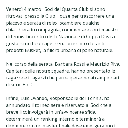
Venerdì 4 marzo i Soci del Quanta Club si sono
ritrovati presso la Club House per trascorrere una
piacevole serata di relax, scambiare qualche
chiacchiera in compagnia, commentare con i maestri
di tennis l'incontro della Nazionale di Coppa Davis e
gustarsi un buon apericena arricchito da tanti
prodotti Busket, la filiera urbana di pane naturale.
Nel corso della serata, Barbara Rossi e Maurizio Riva,
Capitani delle nostre squadre, hanno presentato le
ragazze e i ragazzi che parteciperanno ai campionati
di serie B e C.
Infine, Luis Ovando, Responsabile del Tennis, ha
annunciato il torneo serale riservato ai Soci che a
breve li coinvolgerà in un'avvincente sfida,
determinerà un ranking interno e terminerà a
dicembre con un master finale dove emergeranno i