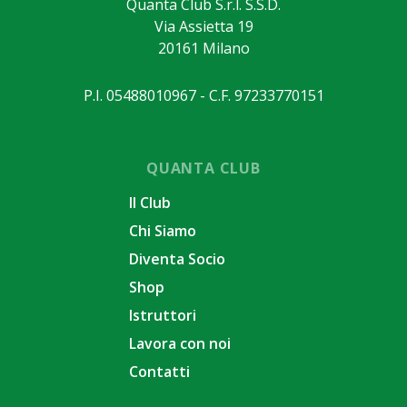
Quanta Club S.r.l. S.S.D.
Via Assietta 19
20161 Milano
P.I. 05488010967 - C.F. 97233770151
QUANTA CLUB
Il Club
Chi Siamo
Diventa Socio
Shop
Istruttori
Lavora con noi
Contatti