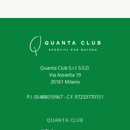
Quanta Club S.r.l. S.S.D.
Via Assietta 19
20161 Milano
P.I. 05488010967 - C.F. 97233770151
QUANTA CLUB