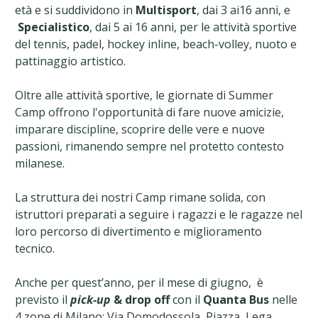
età e si suddividono in
Multisport
, dai 3 ai16 anni, e
Specialistico
, dai 5 ai 16 anni, per le attività sportive
del tennis, padel, hockey inline, beach-volley, nuoto e
pattinaggio artistico.
Oltre alle attività sportive, le giornate di Summer
Camp offrono l'opportunità di fare nuove amicizie,
imparare discipline, scoprire delle vere e nuove
passioni, rimanendo sempre nel protetto contesto
milanese.
La struttura dei nostri Camp rimane solida, con
istruttori preparati a seguire i ragazzi e le ragazze nel
loro percorso di divertimento e miglioramento
tecnico.
Anche per quest’anno, per il mese di giugno, è
previsto il
pick-up
& drop off
con il
Quanta Bus
nelle
4 zone di Milano: Via Domodossola, Piazza Lega