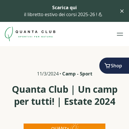
Scarica qui
il libretto estivo dei corsi 2025-26 ! 💪
Shop
11/3/2024
•
Camp
-
Sport
Quanta Club | Un camp
per tutti! | Estate 2024