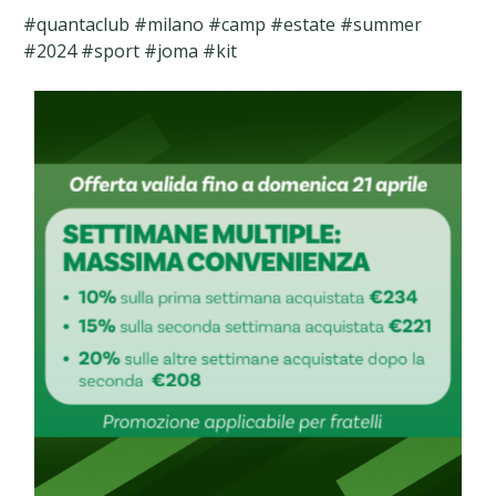
#quantaclub #milano #camp #estate #summer
#2024 #sport #joma #kit